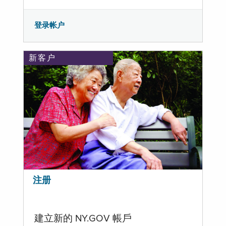
登录帐户
新客户
注册
建立新的 NY.GOV 帳戶