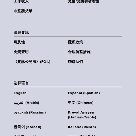
工作收入
兒童/受贍養者看護
非監護父母
法律資訊
可及性
隱私政策
免責聲明
合理調整措施
《資訊公開法》(FOIL)
聯絡我們
选择语言
English
Español (Spanish)
العربية (Arabic)
中文 (Chinese)
русский (Russian)
Kreyòl Ayisyen
(Haitian-Creole)
한국어 (Korean)
Italiano (Italian)