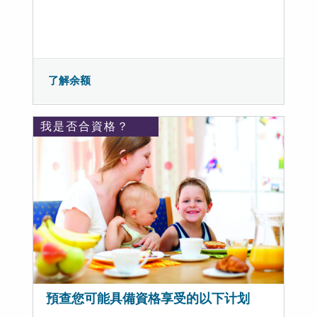
了解余额
我是否合資格？
預查您可能具備資格享受的以下计划