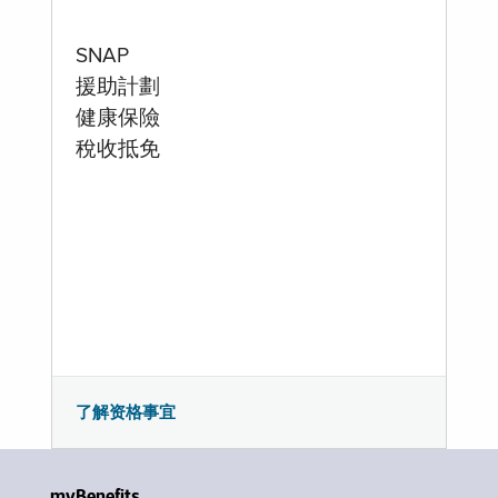
SNAP
援助計劃
健康保險
稅收抵免
了解资格事宜
myBenefits