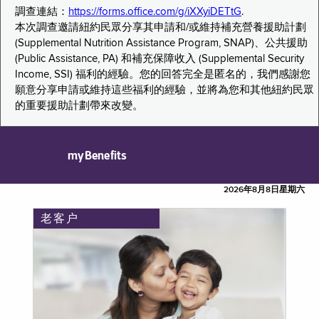
調查連結：
https://forms.office.com/g/iXXyiDETtG
.
本次調查邀請紐約民眾分享其申請和/或維持補充營養援助計劃
(Supplemental Nutrition Assistance Program, SNAP)、公共援助
(Public Assistance, PA) 和補充保障收入 (Supplemental Security
Income, SSI) 福利的經驗。您的回答完全是匿名的，我們感謝您
願意分享申請或維持這些福利的經驗，並將為您和其他紐約民眾
的重要援助計劃帶來改變。
myBenefits
2026年8月8日星期六
老客户