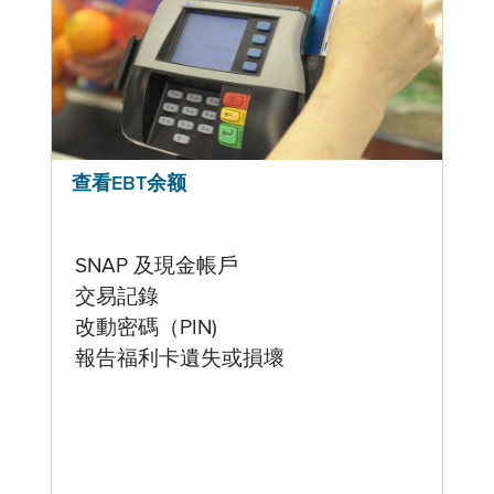
查看EBT余额
SNAP 及現金帳戶
交易記錄
改動密碼（PIN)
報告福利卡遺失或損壞