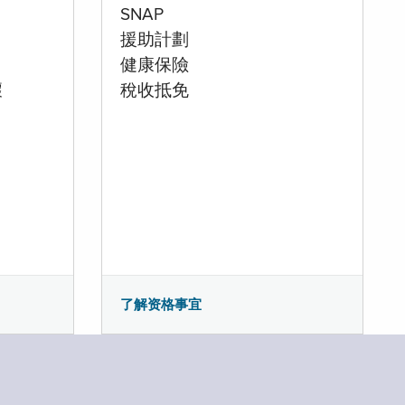
SNAP
援助計劃
健康保險
壞
稅收抵免
了解资格事宜