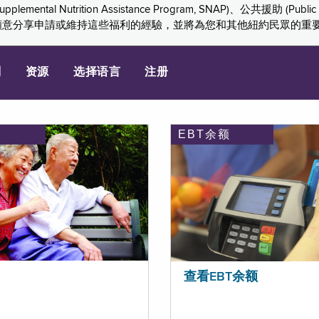
ition Assistance Program, SNAP)、公共援助 (Public Assis
們感謝您願意分享申請或維持這些福利的經驗，並將為您和其他紐約民眾的
划
资源
选择语言
注册
EBT余额
查看EBT余额