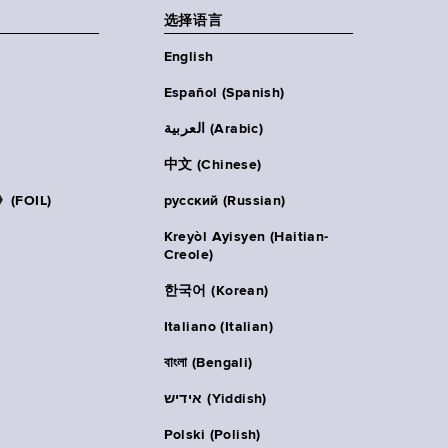
选择语言
English
Español (Spanish)
العربية (Arabic)
中文 (Chinese)
FOIL)
русский (Russian)
Kreyòl Ayisyen (Haitian-
Creole)
한국어 (Korean)
Italiano (Italian)
বাংলা (Bengali)
אידיש (Yiddish)
Polski (Polish)