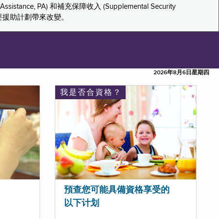
tance, PA) 和補充保障收入 (Supplemental Security
重要援助計劃帶來改變。
2026年8月6日星期四
我是否合資格？
預查您可能具備資格享受的
以下计划