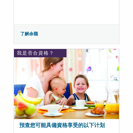
了解余额
我是否合資格？
預查您可能具備資格享受的以下计划