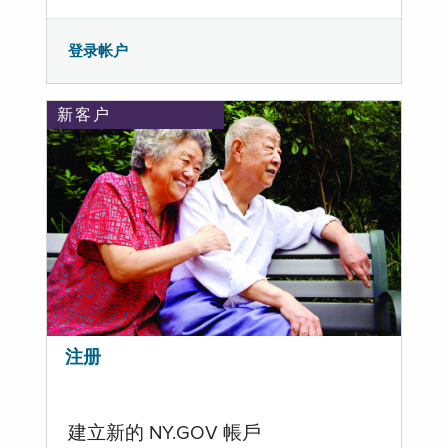
登录帐户
新客户
注册
建立新的 NY.GOV 帳戶