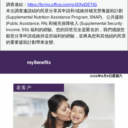
調查連結：
https://forms.office.com/g/iXXyiDETtG
.
本次調查邀請紐約民眾分享其申請和/或維持補充營養援助計劃
(Supplemental Nutrition Assistance Program, SNAP)、公共援助
(Public Assistance, PA) 和補充保障收入 (Supplemental Security
Income, SSI) 福利的經驗。您的回答完全是匿名的，我們感謝您
願意分享申請或維持這些福利的經驗，並將為您和其他紐約民眾
的重要援助計劃帶來改變。
myBenefits
2026年8月8日星期六
老客户