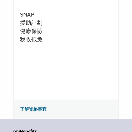
SNAP
援助計劃
健康保險
稅收抵免
了解资格事宜
myBenefits