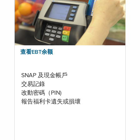
查看EBT余额
SNAP 及現金帳戶
交易記錄
改動密碼（PIN)
報告福利卡遺失或損壞