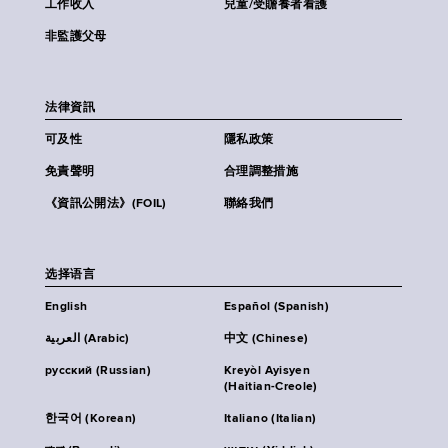
工作收入
兒童/受贍養者看護
非監護父母
法律資訊
可及性
隱私政策
免責聲明
合理調整措施
《資訊公開法》(FOIL)
聯絡我們
选择语言
English
Español (Spanish)
العربية (Arabic)
中文 (Chinese)
русский (Russian)
Kreyòl Ayisyen
(Haitian-Creole)
한국어 (Korean)
Italiano (Italian)