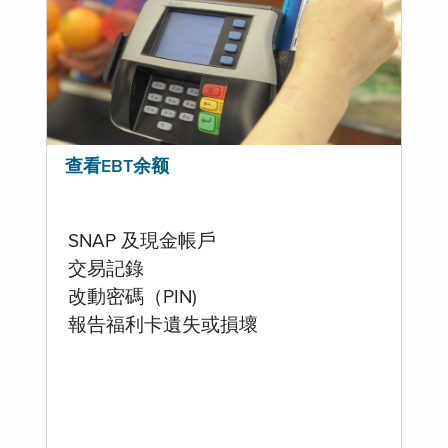
查看EBT余额
SNAP 及現金帳戶
交易記錄
改動密碼（PIN)
報告福利卡遺失或損壞