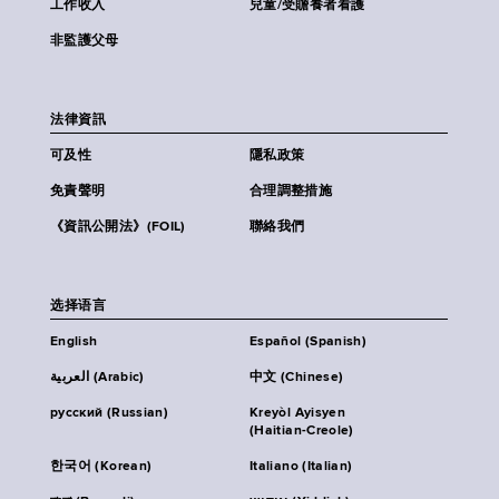
工作收入
兒童/受贍養者看護
非監護父母
法律資訊
可及性
隱私政策
免責聲明
合理調整措施
《資訊公開法》(FOIL)
聯絡我們
选择语言
English
Español (Spanish)
العربية (Arabic)
中文 (Chinese)
русский (Russian)
Kreyòl Ayisyen
(Haitian-Creole)
한국어 (Korean)
Italiano (Italian)