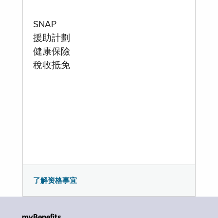
SNAP
援助計劃
健康保險
稅收抵免
了解资格事宜
myBenefits