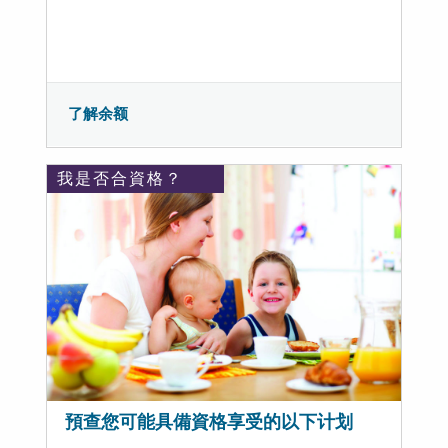
了解余额
我是否合資格？
預查您可能具備資格享受的以下计划