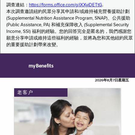
調查連結：
https://forms.office.com/g/iXXyiDETtG
.
本次調查邀請紐約民眾分享其申請和/或維持補充營養援助計劃
(Supplemental Nutrition Assistance Program, SNAP)、公共援助
(Public Assistance, PA) 和補充保障收入 (Supplemental Security
Income, SSI) 福利的經驗。您的回答完全是匿名的，我們感謝您
願意分享申請或維持這些福利的經驗，並將為您和其他紐約民眾
的重要援助計劃帶來改變。
myBenefits
2026年8月7日星期五
老客户