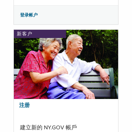
登录帐户
新客户
注册
建立新的 NY.GOV 帳戶