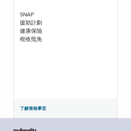
SNAP
援助計劃
健康保險
稅收抵免
了解资格事宜
myBenefits