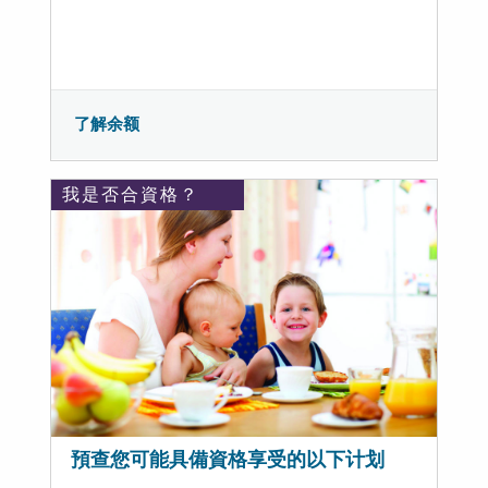
了解余额
我是否合資格？
預查您可能具備資格享受的以下计划