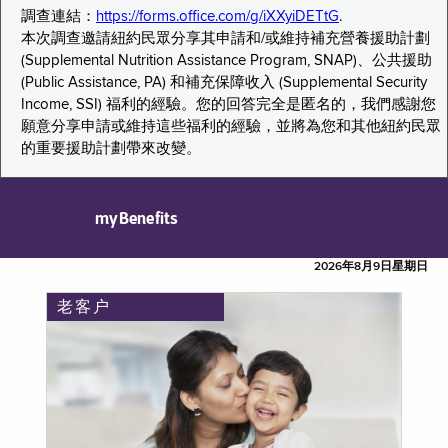
調查連結：
https://forms.office.com/g/iXXyiDETtG
.
本次調查邀請紐約民眾分享其申請和/或維持補充營養援助計劃
(Supplemental Nutrition Assistance Program, SNAP)、公共援助
(Public Assistance, PA) 和補充保障收入 (Supplemental Security
Income, SSI) 福利的經驗。您的回答完全是匿名的，我們感謝您
願意分享申請或維持這些福利的經驗，並將為您和其他紐約民眾
的重要援助計劃帶來改變。
myBenefits
2026年8月9日星期日
老客户