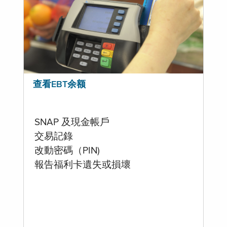
查看EBT余额
SNAP 及現金帳戶
交易記錄
改動密碼（PIN)
報告福利卡遺失或損壞