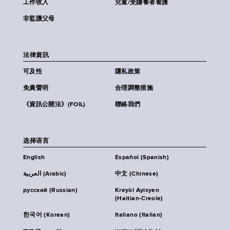
工作收入
兒童/受贍養者看護
非監護父母
法律資訊
可及性
隱私政策
免責聲明
合理調整措施
《資訊公開法》(FOIL)
聯絡我們
选择语言
English
Español (Spanish)
العربية (Arabic)
中文 (Chinese)
русский (Russian)
Kreyòl Ayisyen
(Haitian-Creole)
한국어 (Korean)
Italiano (Italian)