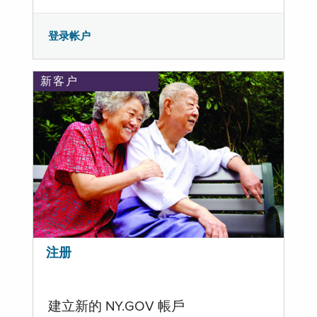
登录帐户
新客户
注册
建立新的 NY.GOV 帳戶