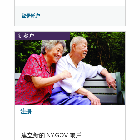
登录帐户
新客户
注册
建立新的 NY.GOV 帳戶