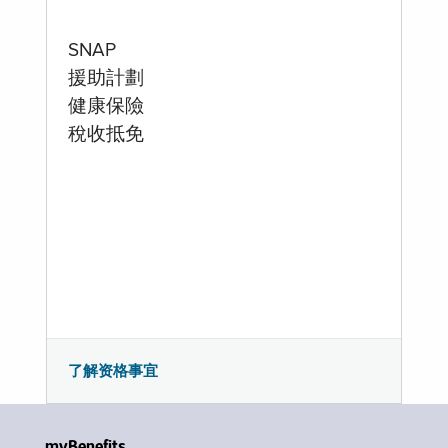
SNAP
援助計劃
健康保險
稅收抵免
了解资格事宜
myBenefits