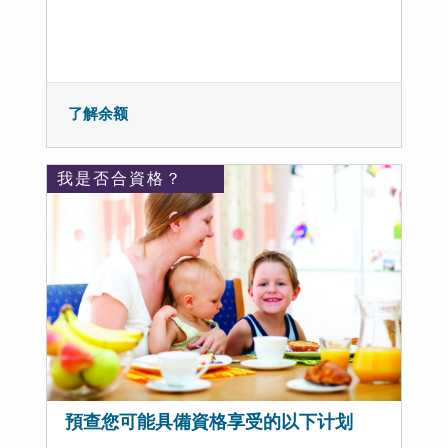
了解余额
我是否合資格？
預查您可能具備資格享受的以下计划