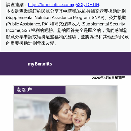
調查連結：
https://forms.office.com/g/iXXyiDETtG
.
本次調查邀請紐約民眾分享其申請和/或維持補充營養援助計劃
(Supplemental Nutrition Assistance Program, SNAP)、公共援助
(Public Assistance, PA) 和補充保障收入 (Supplemental Security
Income, SSI) 福利的經驗。您的回答完全是匿名的，我們感謝您
願意分享申請或維持這些福利的經驗，並將為您和其他紐約民眾
的重要援助計劃帶來改變。
myBenefits
2026年8月5日星期三
老客户