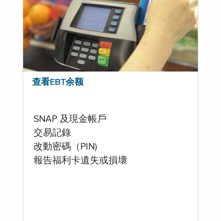
查看EBT余额
SNAP 及現金帳戶
交易記錄
改動密碼（PIN)
報告福利卡遺失或損壞