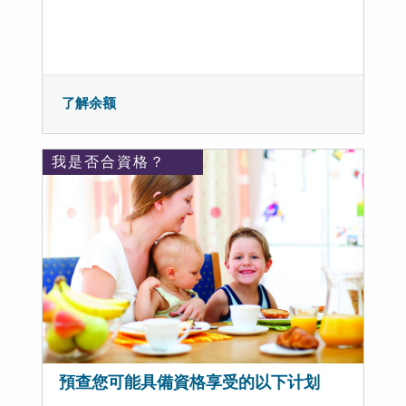
了解余额
我是否合資格？
預查您可能具備資格享受的以下计划