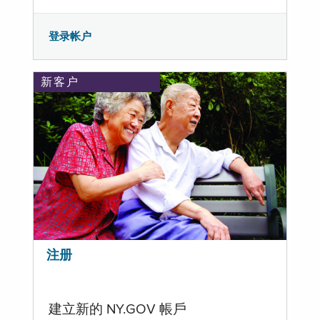
登录帐户
新客户
注册
建立新的 NY.GOV 帳戶