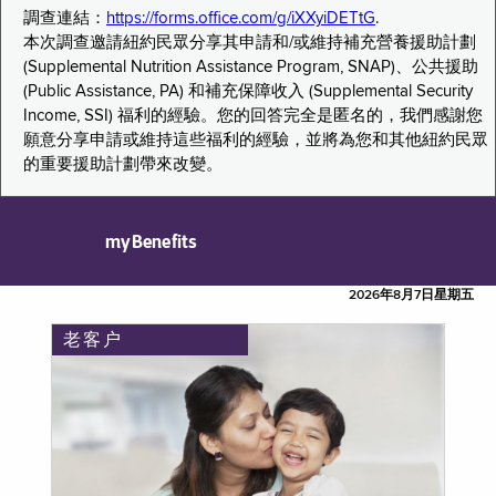
調查連結：
https://forms.office.com/g/iXXyiDETtG
.
本次調查邀請紐約民眾分享其申請和/或維持補充營養援助計劃
(Supplemental Nutrition Assistance Program, SNAP)、公共援助
(Public Assistance, PA) 和補充保障收入 (Supplemental Security
Income, SSI) 福利的經驗。您的回答完全是匿名的，我們感謝您
願意分享申請或維持這些福利的經驗，並將為您和其他紐約民眾
的重要援助計劃帶來改變。
myBenefits
2026年8月7日星期五
老客户