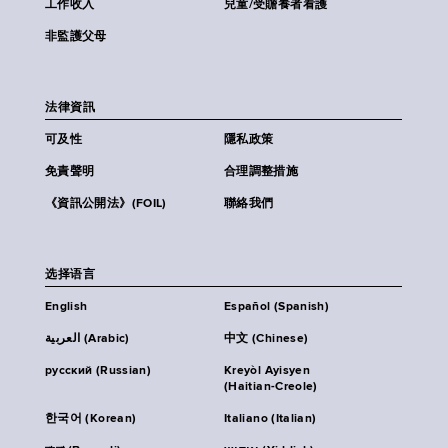
工作收入
兒童/受贍養者看護
非監護父母
法律資訊
可及性
隱私政策
免責聲明
合理調整措施
《資訊公開法》(FOIL)
聯絡我們
选择语言
English
Español (Spanish)
العربية (Arabic)
中文 (Chinese)
русский (Russian)
Kreyòl Ayisyen
(Haitian-Creole)
한국어 (Korean)
Italiano (Italian)