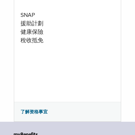
SNAP
援助計劃
健康保險
稅收抵免
了解资格事宜
myBenefits