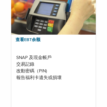
查看EBT余额
SNAP 及現金帳戶
交易記錄
改動密碼（PIN)
報告福利卡遺失或損壞