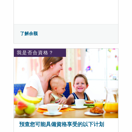
了解余额
我是否合資格？
預查您可能具備資格享受的以下计划