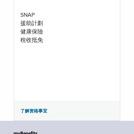
SNAP
援助計劃
健康保險
稅收抵免
了解资格事宜
myBenefits