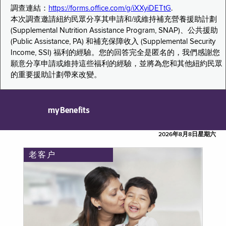
調查連結：
https://forms.office.com/g/iXXyiDETtG
.
本次調查邀請紐約民眾分享其申請和/或維持補充營養援助計劃
(Supplemental Nutrition Assistance Program, SNAP)、公共援助
(Public Assistance, PA) 和補充保障收入 (Supplemental Security
Income, SSI) 福利的經驗。您的回答完全是匿名的，我們感謝您
願意分享申請或維持這些福利的經驗，並將為您和其他紐約民眾
的重要援助計劃帶來改變。
myBenefits
2026年8月8日星期六
老客户