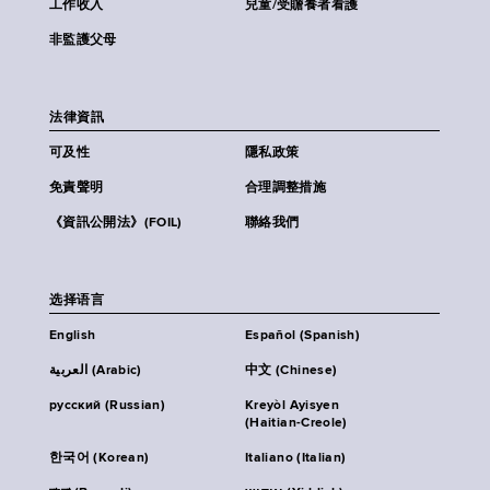
工作收入
兒童/受贍養者看護
非監護父母
法律資訊
可及性
隱私政策
免責聲明
合理調整措施
《資訊公開法》(FOIL)
聯絡我們
选择语言
English
Español (Spanish)
العربية (Arabic)
中文 (Chinese)
русский (Russian)
Kreyòl Ayisyen
(Haitian-Creole)
한국어 (Korean)
Italiano (Italian)