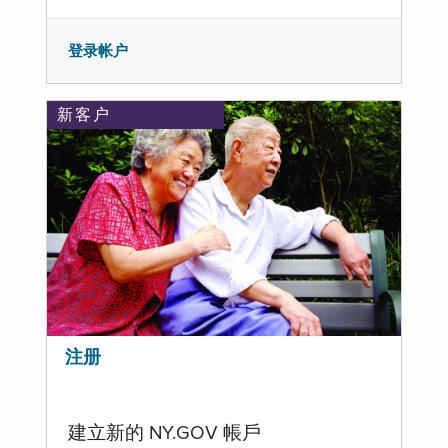
登录帐户
新客户
注册
建立新的 NY.GOV 帳戶