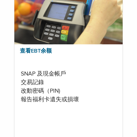
查看EBT余额
SNAP 及現金帳戶
交易記錄
改動密碼（PIN)
報告福利卡遺失或損壞