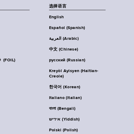
选择语言
English
Español (Spanish)
العربية (Arabic)
中文 (Chinese)
FOIL)
русский (Russian)
Kreyòl Ayisyen (Haitian-
Creole)
한국어 (Korean)
Italiano (Italian)
বাংলা (Bengali)
אידיש (Yiddish)
Polski (Polish)