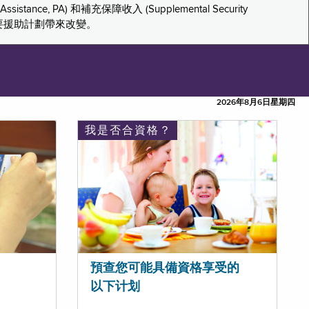
tance, PA) 和補充保障收入 (Supplemental Security
重要援助計劃帶來改變。
2026年8月6日星期四
我是否合資格？
預查您可能具備資格享受的
以下计划