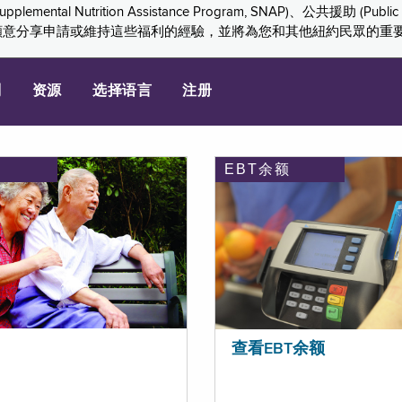
ition Assistance Program, SNAP)、公共援助 (Public Assis
們感謝您願意分享申請或維持這些福利的經驗，並將為您和其他紐約民眾的
划
资源
选择语言
注册
EBT余额
查看EBT余额