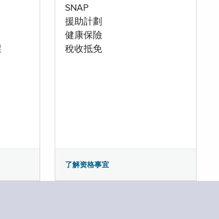
SNAP
援助計劃
健康保險
壞
稅收抵免
了解资格事宜