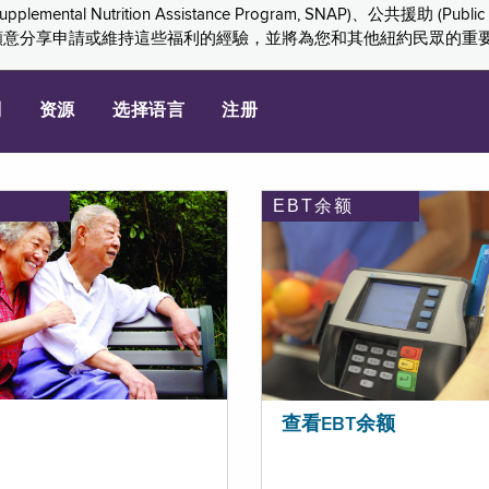
ition Assistance Program, SNAP)、公共援助 (Public Assis
們感謝您願意分享申請或維持這些福利的經驗，並將為您和其他紐約民眾的
划
资源
选择语言
注册
EBT余额
查看EBT余额