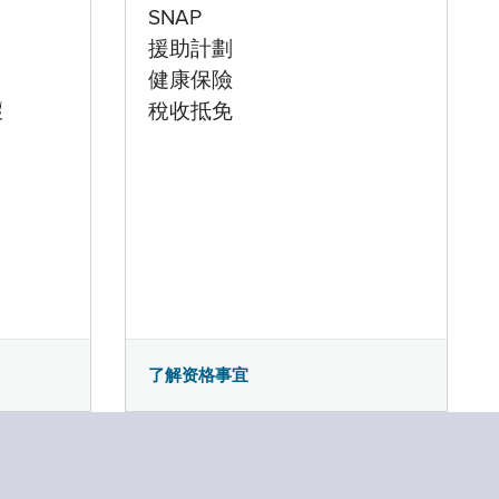
SNAP
援助計劃
健康保險
壞
稅收抵免
了解资格事宜