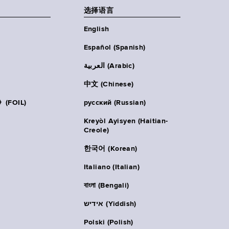
选择语言
English
Español (Spanish)
العربية (Arabic)
中文 (Chinese)
FOIL)
русский (Russian)
Kreyòl Ayisyen (Haitian-
Creole)
한국어 (Korean)
Italiano (Italian)
বাংলা (Bengali)
אידיש (Yiddish)
Polski (Polish)