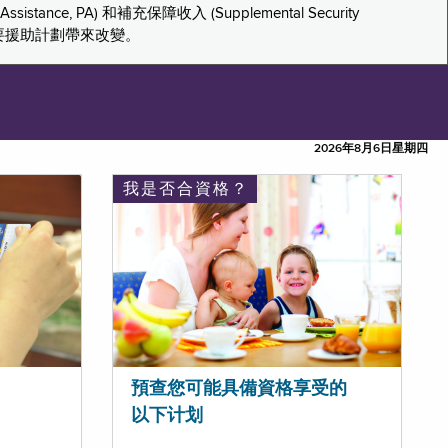
tance, PA) 和補充保障收入 (Supplemental Security
重要援助計劃帶來改變。
2026年8月6日星期四
我是否合資格？
預查您可能具備資格享受的
以下计划