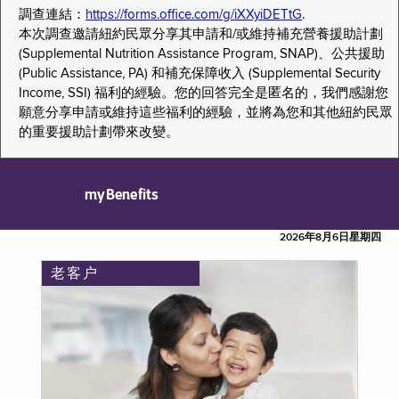
調查連結：
https://forms.office.com/g/iXXyiDETtG
.
本次調查邀請紐約民眾分享其申請和/或維持補充營養援助計劃
(Supplemental Nutrition Assistance Program, SNAP)、公共援助
(Public Assistance, PA) 和補充保障收入 (Supplemental Security
Income, SSI) 福利的經驗。您的回答完全是匿名的，我們感謝您
願意分享申請或維持這些福利的經驗，並將為您和其他紐約民眾
的重要援助計劃帶來改變。
myBenefits
2026年8月6日星期四
老客户