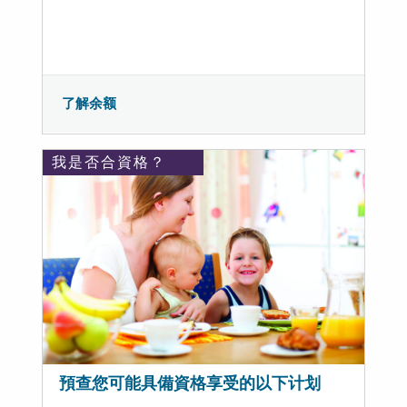
了解余额
我是否合資格？
預查您可能具備資格享受的以下计划