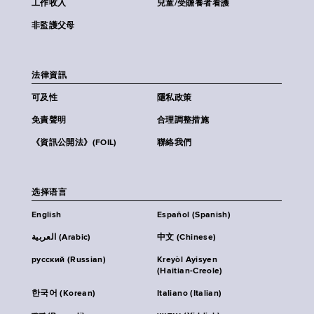
工作收入
兒童/受贍養者看護
非監護父母
法律資訊
可及性
隱私政策
免責聲明
合理調整措施
《資訊公開法》(FOIL)
聯絡我們
选择语言
English
Español (Spanish)
العربية (Arabic)
中文 (Chinese)
русский (Russian)
Kreyòl Ayisyen
(Haitian-Creole)
한국어 (Korean)
Italiano (Italian)