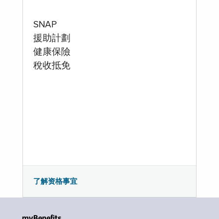
SNAP
援助計劃
健康保險
稅收抵免
了解资格事宜
myBenefits