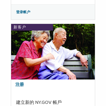
登录帐户
新客户
注册
建立新的 NY.GOV 帳戶