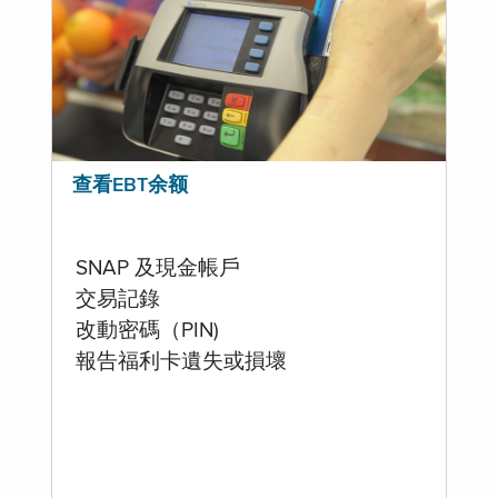
查看EBT余额
SNAP 及現金帳戶
交易記錄
改動密碼（PIN)
報告福利卡遺失或損壞