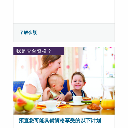
了解余额
我是否合資格？
預查您可能具備資格享受的以下计划