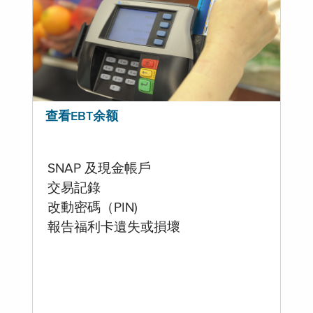
查看EBT余额
SNAP 及現金帳戶
交易記錄
改動密碼（PIN)
報告福利卡遺失或損壞