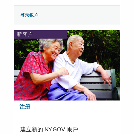
登录帐户
新客户
注册
建立新的 NY.GOV 帳戶