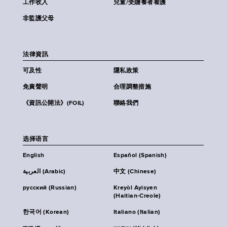
工作收入
兒童/受贍養者看護
非監護父母
法律資訊
可及性
隱私政策
免責聲明
合理調整措施
《資訊公開法》(FOIL)
聯絡我們
选择语言
English
Español (Spanish)
العربية (Arabic)
中文 (Chinese)
русский (Russian)
Kreyòl Ayisyen
(Haitian-Creole)
한국어 (Korean)
Italiano (Italian)