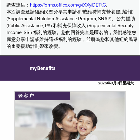
調查連結：
https://forms.office.com/g/iXXyiDETtG
.
本次調查邀請紐約民眾分享其申請和/或維持補充營養援助計劃
(Supplemental Nutrition Assistance Program, SNAP)、公共援助
(Public Assistance, PA) 和補充保障收入 (Supplemental Security
Income, SSI) 福利的經驗。您的回答完全是匿名的，我們感謝您
願意分享申請或維持這些福利的經驗，並將為您和其他紐約民眾
的重要援助計劃帶來改變。
myBenefits
2026年8月8日星期六
老客户