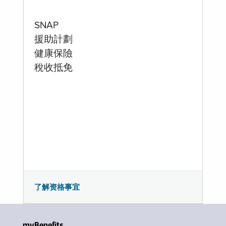
SNAP
援助計劃
健康保險
稅收抵免
了解资格事宜
myBenefits