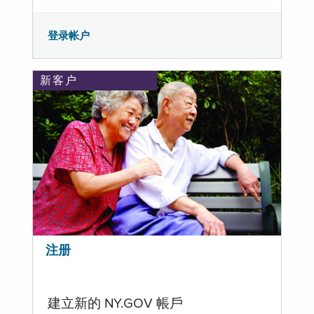
登录帐户
新客户
注册
建立新的 NY.GOV 帳戶