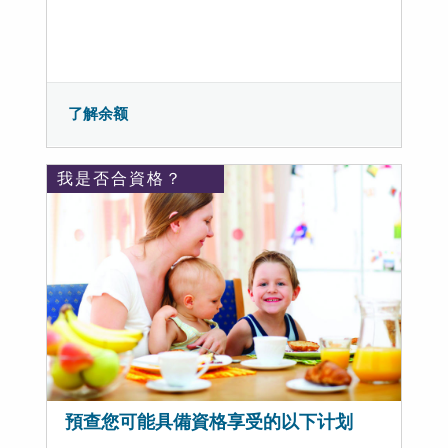
了解余额
我是否合資格？
預查您可能具備資格享受的以下计划