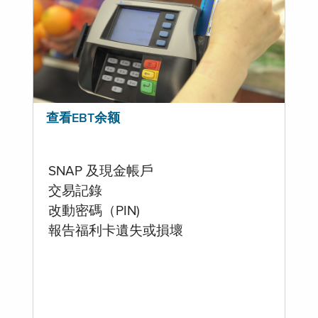
查看EBT余额
SNAP 及現金帳戶
交易記錄
改動密碼（PIN)
報告福利卡遺失或損壞