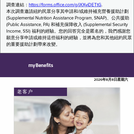
調查連結：
https://forms.office.com/g/iXXyiDETtG
.
本次調查邀請紐約民眾分享其申請和/或維持補充營養援助計劃
(Supplemental Nutrition Assistance Program, SNAP)、公共援助
(Public Assistance, PA) 和補充保障收入 (Supplemental Security
Income, SSI) 福利的經驗。您的回答完全是匿名的，我們感謝您
願意分享申請或維持這些福利的經驗，並將為您和其他紐約民眾
的重要援助計劃帶來改變。
myBenefits
2026年8月8日星期六
老客户