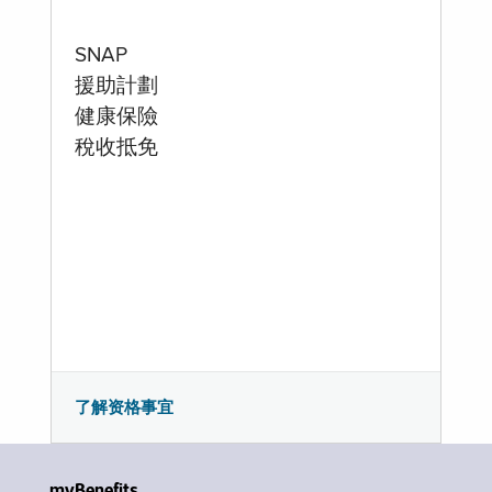
SNAP
援助計劃
健康保險
稅收抵免
了解资格事宜
myBenefits