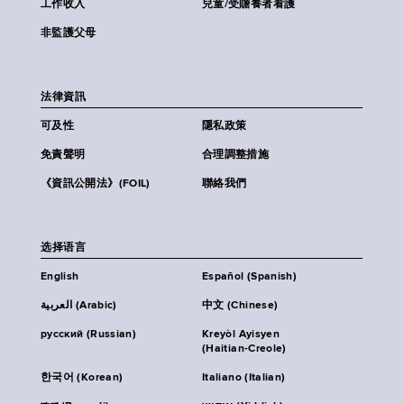
工作收入
兒童/受贍養者看護
非監護父母
法律資訊
可及性
隱私政策
免責聲明
合理調整措施
《資訊公開法》(FOIL)
聯絡我們
选择语言
English
Español (Spanish)
العربية (Arabic)
中文 (Chinese)
русский (Russian)
Kreyòl Ayisyen
(Haitian-Creole)
한국어 (Korean)
Italiano (Italian)