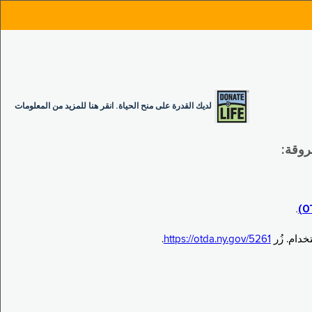
لديك القدرة على منح الحياة. انقر هنا للمزيد من المعلومات
.
.
https://otda.ny.gov/5261