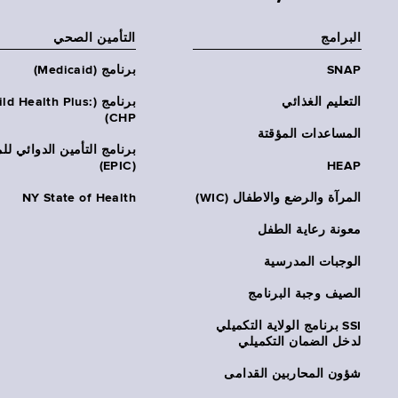
البرامج
التأمين الصحي
SNAP
برنامج (Medicaid)
التعليم الغذائي
برنامج (ld Health Plus
CHP)
المساعدات المؤقتة
برنامج التأمين الدوائي لل
(EPIC)
HEAP
المرآة والرضع والاطفال (WIC)
NY State of Health
معونة رعاية الطفل
الوجبات المدرسية
الصيف وجبة البرنامج
SSI برنامج الولاية التكميلي
لدخل الضمان التكميلي
شؤون المحاربين القدامى