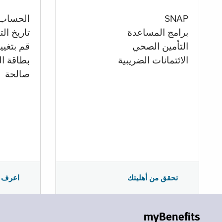
الحساب
SNAP
تاريخ ال
برامج المساعدة
قم بتغيي
التأمين الصحي
بطاقة ال
الائتمانات الضريبية
صالحة
اعرف 
تحقق من أهليتك
myBenefits