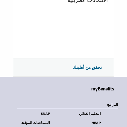
الائتمانات الضريبية
تحقق من أهليتك
myBenefits
البرامج
التعليم الغذائي
SNAP
HEAP
المساعدات المؤقتة