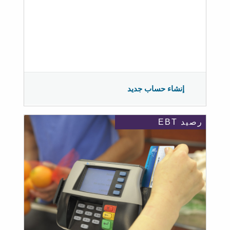
إنشاء حساب جديد
رصيد EBT