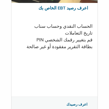
اعرف رصيد EBT الخاص بك
الحساب النقدي وحساب سناب
تاريخ التعاملات
قم بتغيير رقمك الشخصي PIN
بطاقة التقرير مفقودة أو غير صالحة
اعرف رصيدك