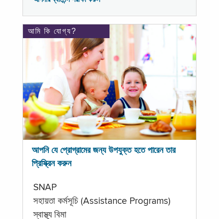
আমি কি যোগ্য?
আপনি যে প্রোগ্রামের জন্য উপযুক্ত হতে পারেন তার
প্রিস্ক্রিন করুন
SNAP
সহায়তা কর্মসূচি (Assistance Programs)
স্বাস্থ্য বিমা