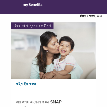
myBenefits
রবিবার, ৯ আগস্ট, ২০২৬
ফিরে আসা ব্যবহারকারীগণ
সাইন-ইন করুন
এর জন্য আবেদন করুন SNAP