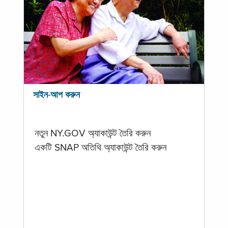
সাইন-আপ করুন
নতুন NY.GOV অ্যাকাউন্ট তৈরি করুন
একটি SNAP অতিথি অ্যাকাউন্ট তৈরি করুন