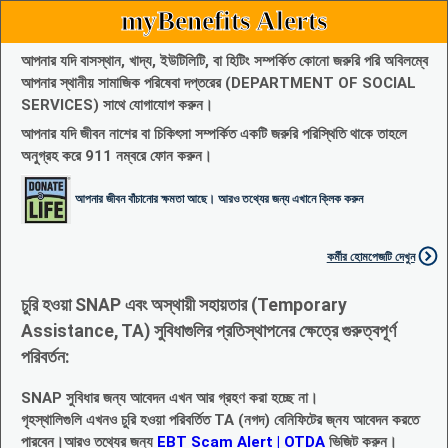
myBenefits Alerts
আপনার যদি বাসস্থান, খাদ্য, ইউটিলিটি, বা হিটিং সম্পর্কিত কোনো জরুরি পরি অবিলম্বে
আপনার স্থানীয় সামাজিক পরিষেবা দপ্তরের (DEPARTMENT OF SOCIAL
SERVICES) সাথে যোগাযোগ করুন।
আপনার যদি জীবন নাশের বা চিকিৎসা সম্পর্কিত একটি জরুরি পরিস্থিতি থাকে তাহলে
অনুগ্রহ করে 911 নম্বরে ফোন করুন।
আপনার জীবন বাঁচানোর ক্ষমতা আছে। আরও তথ্যের জন্য এখানে ক্লিক করুন
কর্মীর হোমপেজটি দেখুন
চুরি হওয়া SNAP এবং অস্থায়ী সহায়তার (Temporary
Assistance, TA) সুবিধাগুলির প্রতিস্থাপনের ক্ষেত্রে গুরুত্বপূর্ণ
পরিবর্তন:
SNAP সুবিধার জন্য আবেদন এখন আর গ্রহণ করা হচ্ছে না।
গৃহস্থালিগুলি এখনও চুরি হওয়া পরিবর্তিত TA (নগদ) বেনিফিটের জ্নয আবেদন করতে
পারবেন।আরও তথ্যের জন্য
EBT Scam Alert | OTDA
ভিজিট করুন।