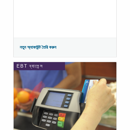
নতুন অ্যাকাউন্ট তৈরি করুন
EBT ব্যালেন্স