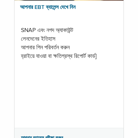
আপনার EBT ব্যালেন্স দেখে নিন
SNAP এবং নগদ অ্যাকাউন্ট
লেনদেনের ইতিহাস
আপনার পিন পরিবর্তন করুন
হ্রাইয়ে যাওয়া বা ক্ষতিগ্রস্থ রিপোর্ট কার্ড]
আপনার ব্যালেন্স পরীক্ষা করুন