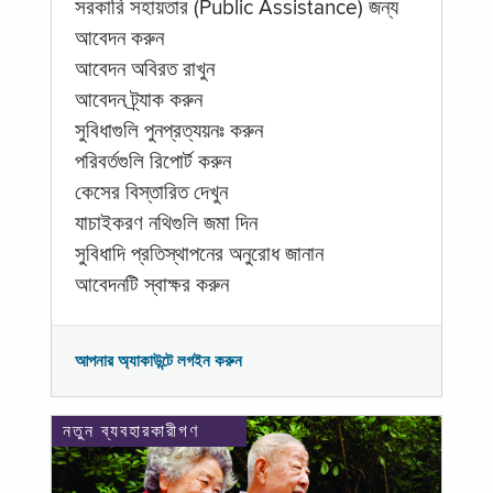
সরকারি সহায়তার (Public Assistance) জন্য
আবেদন করুন
আবেদন অবিরত রাখুন
আবেদন ট্র্যাক করুন
সুবিধাগুলি পুনপ্রত্যয়নঃ করুন
পরিবর্তগুলি রিপোর্ট করুন
কেসের বিস্তারিত দেখুন
যাচাইকরণ নথিগুলি জমা দিন
সুবিধাদি প্রতিস্থাপনের অনুরোধ জানান
আবেদনটি স্বাক্ষর করুন
আপনার অ্যাকাউন্টে লগইন করুন
নতুন ব্যবহারকারীগণ