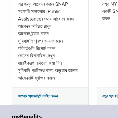
নতুন NY.
এর জন্য আবেদন করুন SNAP
একটি SNA
সরকারি সহায়তার (Public
করুন
Assistance) জন্য আবেদন করুন
আবেদন অবিরত রাখুন
আবেদন ট্র্যাক করুন
সুবিধাগুলি পুনপ্রত্যয়নঃ করুন
পরিবর্তগুলি রিপোর্ট করুন
কেসের বিস্তারিত দেখুন
যাচাইকরণ নথিগুলি জমা দিন
সুবিধাদি প্রতিস্থাপনের অনুরোধ জানান
আবেদনটি স্বাক্ষর করুন
নতুন অ্যাকা
আপনার অ্যাকাউন্টে লগইন করুন
myBenefits