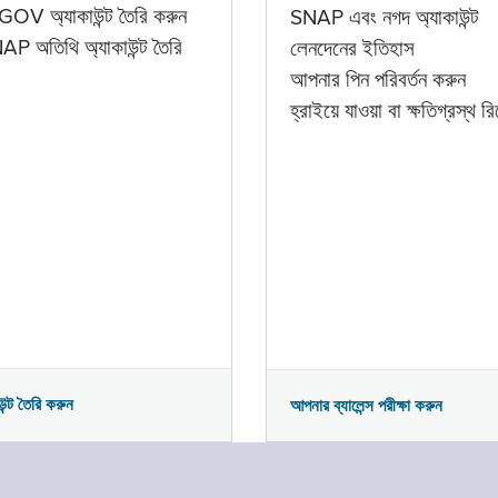
GOV অ্যাকাউন্ট তৈরি করুন
SNAP এবং নগদ অ্যাকাউন্ট
P অতিথি অ্যাকাউন্ট তৈরি
লেনদেনের ইতিহাস
আপনার পিন পরিবর্তন করুন
হ্রাইয়ে যাওয়া বা ক্ষতিগ্রস্থ রিপ
উন্ট তৈরি করুন
আপনার ব্যালেন্স পরীক্ষা করুন