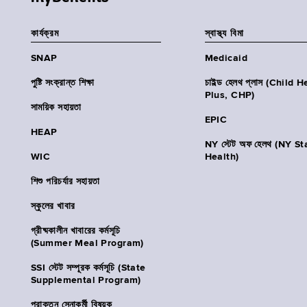
কার্যক্রম
স্বাস্থ্য বিমা
SNAP
Medicaid
পুষ্টি সংক্রান্ত শিক্ষা
চাইল্ড হেলথ প্লাস (Child 
Plus, CHP)
সাময়িক সহায়তা
EPIC
HEAP
NY স্টেট অফ হেলথ (NY St
WIC
Health)
শিশু পরিচর্যার সহায়তা
স্কুলের খাবার
গ্রীষ্মকালীন খাবারের কর্মসূচি
(Summer Meal Program)
SSI স্টেট সম্পূরক কর্মসূচি (State
Supplemental Program)
প্রাক্তন সেনাকর্মী বিষয়ক