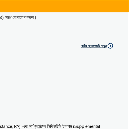
ES) সাথে যোগাযোগ করুন।
কর্মীর হোমপেজটি দেখুন
sistance, PA), এবং সাপ্লিমেন্টাল সিকিউরিটি ইনকাম (Supplemental