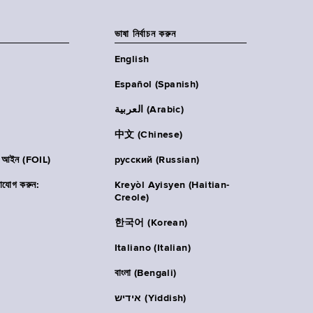
ভাষা নির্বাচন করুন
English
Español (Spanish)
العربية (Arabic)
中文 (Chinese)
ার আইন (FOIL)
русский (Russian)
াযোগ করুন:
Kreyòl Ayisyen (Haitian-
Creole)
한국어 (Korean)
Italiano (Italian)
বাংলা (Bengali)
אידיש (Yiddish)