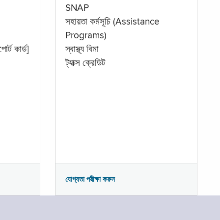
SNAP
সহায়তা কর্মসূচি (Assistance
Programs)
োর্ট কার্ড]
স্বাস্থ্য বিমা
ট্যাক্স ক্রেডিট
যোগ্যতা পরীক্ষা করুন