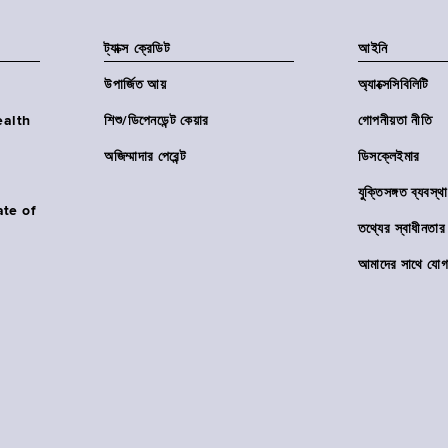
ট্যাক্স ক্রেডিট
আইনি
উপার্জিত আয়
অ্যাক্সেসিবিলিটি
Health
শিশু/ডিপেনডেন্ট কেয়ার
গোপনীয়তা নীতি
অজিম্মাদার পেরেন্ট
ডিসক্লেইমার
যুক্তিসঙ্গত ব্যবস্থা
ate of
তথ্যের স্বাধীনত
আমাদের সাথে যোগ