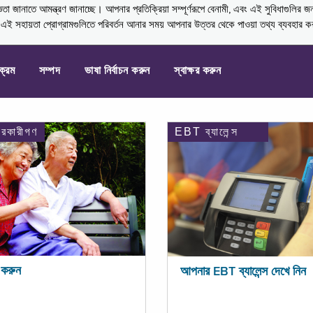
নাতে আমন্ত্রণ জানাচ্ছে। আপনার প্রতিক্রিয়া সম্পূর্ণরূপে বেনামী, এবং এই সুবিধাগুলির জ
্ণ এই সহায়তা প্রোগ্রামগুলিতে পরিবর্তন আনার সময় আপনার উত্তর থেকে পাওয়া তথ্য ব্যবহার 
যক্রম
সম্পদ
ভাষা নির্বাচন করুন
স্বাক্ষর করুন
ারকারীগণ
EBT ব্যালেন্স
করুন
আপনার EBT ব্যালেন্স দেখে নিন