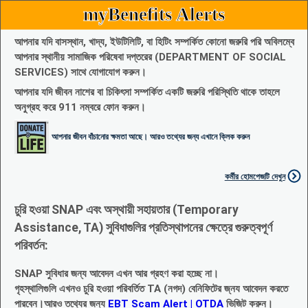
myBenefits Alerts
আপনার যদি বাসস্থান, খাদ্য, ইউটিলিটি, বা হিটিং সম্পর্কিত কোনো জরুরি পরি অবিলম্বে
আপনার স্থানীয় সামাজিক পরিষেবা দপ্তরের (DEPARTMENT OF SOCIAL
SERVICES) সাথে যোগাযোগ করুন।
আপনার যদি জীবন নাশের বা চিকিৎসা সম্পর্কিত একটি জরুরি পরিস্থিতি থাকে তাহলে
অনুগ্রহ করে 911 নম্বরে ফোন করুন।
আপনার জীবন বাঁচানোর ক্ষমতা আছে। আরও তথ্যের জন্য এখানে ক্লিক করুন
কর্মীর হোমপেজটি দেখুন
চুরি হওয়া SNAP এবং অস্থায়ী সহায়তার (Temporary
Assistance, TA) সুবিধাগুলির প্রতিস্থাপনের ক্ষেত্রে গুরুত্বপূর্ণ
পরিবর্তন:
SNAP সুবিধার জন্য আবেদন এখন আর গ্রহণ করা হচ্ছে না।
গৃহস্থালিগুলি এখনও চুরি হওয়া পরিবর্তিত TA (নগদ) বেনিফিটের জ্নয আবেদন করতে
পারবেন।আরও তথ্যের জন্য
EBT Scam Alert | OTDA
ভিজিট করুন।