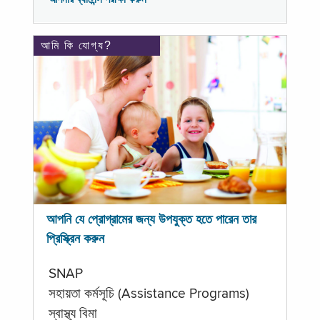
আমি কি যোগ্য?
আপনি যে প্রোগ্রামের জন্য উপযুক্ত হতে পারেন তার
প্রিস্ক্রিন করুন
SNAP
সহায়তা কর্মসূচি (Assistance Programs)
স্বাস্থ্য বিমা