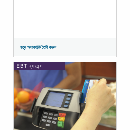
নতুন অ্যাকাউন্ট তৈরি করুন
EBT ব্যালেন্স