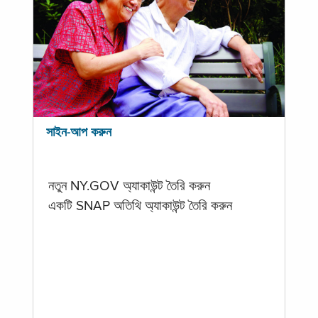
সাইন-আপ করুন
নতুন NY.GOV অ্যাকাউন্ট তৈরি করুন
একটি SNAP অতিথি অ্যাকাউন্ট তৈরি করুন