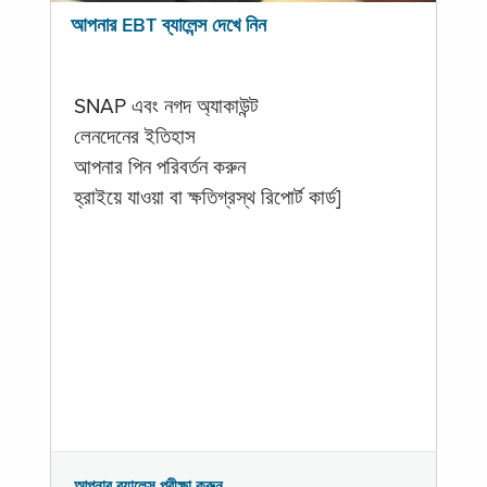
আপনার EBT ব্যালেন্স দেখে নিন
SNAP এবং নগদ অ্যাকাউন্ট
লেনদেনের ইতিহাস
আপনার পিন পরিবর্তন করুন
হ্রাইয়ে যাওয়া বা ক্ষতিগ্রস্থ রিপোর্ট কার্ড]
আপনার ব্যালেন্স পরীক্ষা করুন