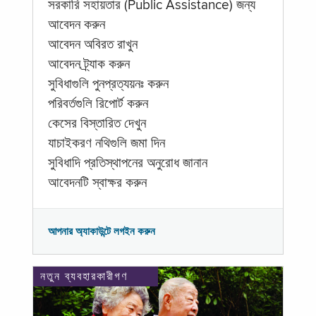
সরকারি সহায়তার (Public Assistance) জন্য
আবেদন করুন
আবেদন অবিরত রাখুন
আবেদন ট্র্যাক করুন
সুবিধাগুলি পুনপ্রত্যয়নঃ করুন
পরিবর্তগুলি রিপোর্ট করুন
কেসের বিস্তারিত দেখুন
যাচাইকরণ নথিগুলি জমা দিন
সুবিধাদি প্রতিস্থাপনের অনুরোধ জানান
আবেদনটি স্বাক্ষর করুন
আপনার অ্যাকাউন্টে লগইন করুন
নতুন ব্যবহারকারীগণ