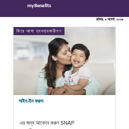
myBenefits
রবিবার, ৯ আগস্ট, ২০২৬
ফিরে আসা ব্যবহারকারীগণ
সাইন-ইন করুন
এর জন্য আবেদন করুন SNAP