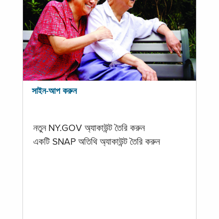
সাইন-আপ করুন
নতুন NY.GOV অ্যাকাউন্ট তৈরি করুন
একটি SNAP অতিথি অ্যাকাউন্ট তৈরি করুন