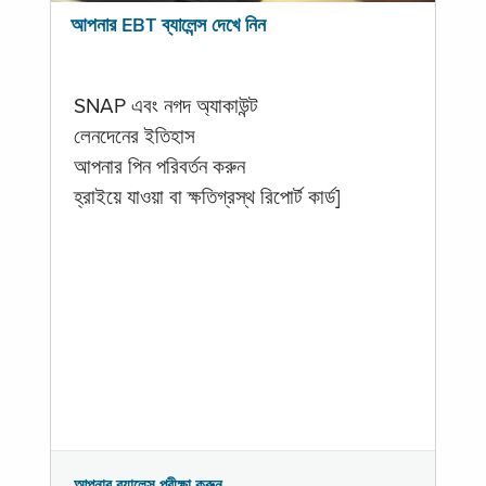
আপনার EBT ব্যালেন্স দেখে নিন
SNAP এবং নগদ অ্যাকাউন্ট
লেনদেনের ইতিহাস
আপনার পিন পরিবর্তন করুন
হ্রাইয়ে যাওয়া বা ক্ষতিগ্রস্থ রিপোর্ট কার্ড]
আপনার ব্যালেন্স পরীক্ষা করুন