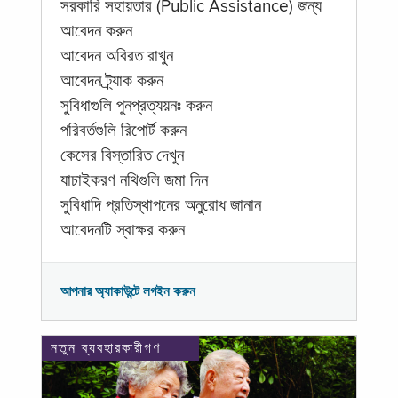
সরকারি সহায়তার (Public Assistance) জন্য
আবেদন করুন
আবেদন অবিরত রাখুন
আবেদন ট্র্যাক করুন
সুবিধাগুলি পুনপ্রত্যয়নঃ করুন
পরিবর্তগুলি রিপোর্ট করুন
কেসের বিস্তারিত দেখুন
যাচাইকরণ নথিগুলি জমা দিন
সুবিধাদি প্রতিস্থাপনের অনুরোধ জানান
আবেদনটি স্বাক্ষর করুন
আপনার অ্যাকাউন্টে লগইন করুন
নতুন ব্যবহারকারীগণ