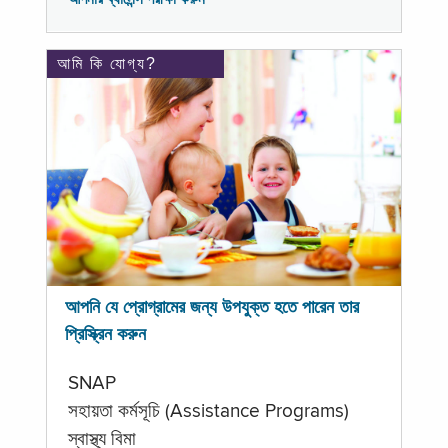
আমি কি যোগ্য?
আপনি যে প্রোগ্রামের জন্য উপযুক্ত হতে পারেন তার
প্রিস্ক্রিন করুন
SNAP
সহায়তা কর্মসূচি (Assistance Programs)
স্বাস্থ্য বিমা