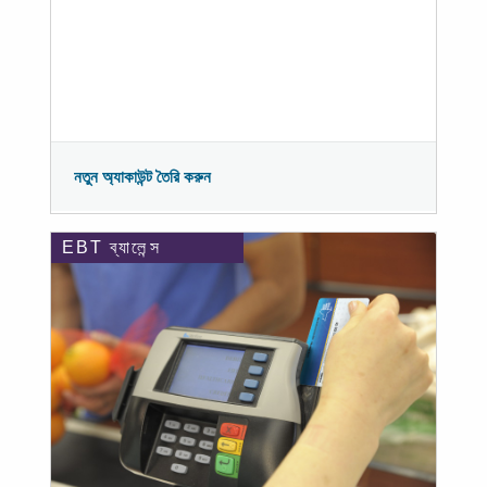
নতুন অ্যাকাউন্ট তৈরি করুন
EBT ব্যালেন্স