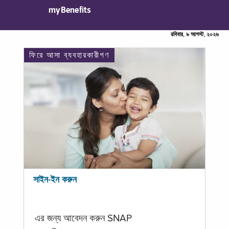
myBenefits
রবিবার, ৯ আগস্ট, ২০২৬
ফিরে আসা ব্যবহারকারীগণ
সাইন-ইন করুন
এর জন্য আবেদন করুন SNAP