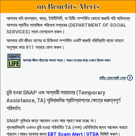
myBenefits Alerts
আপনার যদি বাসস্থান, খাদ্য, ইউটিলিটি, বা হিটিং সম্পর্কিত কোনো জরুরি পরি অবিলম্বে
আপনার স্থানীয় সামাজিক পরিষেবা দপ্তরের (DEPARTMENT OF SOCIAL
SERVICES) সাথে যোগাযোগ করুন।
আপনার যদি জীবন নাশের বা চিকিৎসা সম্পর্কিত একটি জরুরি পরিস্থিতি থাকে তাহলে
অনুগ্রহ করে 911 নম্বরে ফোন করুন।
আপনার জীবন বাঁচানোর ক্ষমতা আছে। আরও তথ্যের জন্য এখানে ক্লিক করুন
কর্মীর হোমপেজটি দেখুন
চুরি হওয়া SNAP এবং অস্থায়ী সহায়তার (Temporary
Assistance, TA) সুবিধাগুলির প্রতিস্থাপনের ক্ষেত্রে গুরুত্বপূর্ণ
পরিবর্তন:
SNAP সুবিধার জন্য আবেদন এখন আর গ্রহণ করা হচ্ছে না।
গৃহস্থালিগুলি এখনও চুরি হওয়া পরিবর্তিত TA (নগদ) বেনিফিটের জ্নয আবেদন করতে
পারবেন।আরও তথ্যের জন্য
EBT Scam Alert | OTDA
ভিজিট করুন।