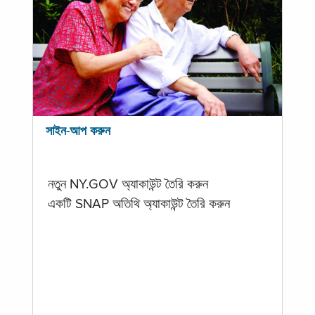
সাইন-আপ করুন
নতুন NY.GOV অ্যাকাউন্ট তৈরি করুন
একটি SNAP অতিথি অ্যাকাউন্ট তৈরি করুন