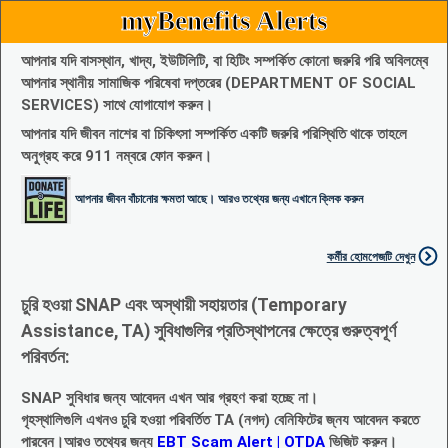
myBenefits Alerts
আপনার যদি বাসস্থান, খাদ্য, ইউটিলিটি, বা হিটিং সম্পর্কিত কোনো জরুরি পরি অবিলম্বে
আপনার স্থানীয় সামাজিক পরিষেবা দপ্তরের (DEPARTMENT OF SOCIAL
SERVICES) সাথে যোগাযোগ করুন।
আপনার যদি জীবন নাশের বা চিকিৎসা সম্পর্কিত একটি জরুরি পরিস্থিতি থাকে তাহলে
অনুগ্রহ করে 911 নম্বরে ফোন করুন।
আপনার জীবন বাঁচানোর ক্ষমতা আছে। আরও তথ্যের জন্য এখানে ক্লিক করুন
কর্মীর হোমপেজটি দেখুন
চুরি হওয়া SNAP এবং অস্থায়ী সহায়তার (Temporary
Assistance, TA) সুবিধাগুলির প্রতিস্থাপনের ক্ষেত্রে গুরুত্বপূর্ণ
পরিবর্তন:
SNAP সুবিধার জন্য আবেদন এখন আর গ্রহণ করা হচ্ছে না।
গৃহস্থালিগুলি এখনও চুরি হওয়া পরিবর্তিত TA (নগদ) বেনিফিটের জ্নয আবেদন করতে
পারবেন।আরও তথ্যের জন্য
EBT Scam Alert | OTDA
ভিজিট করুন।