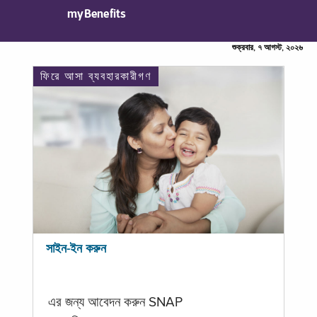
myBenefits
শুক্রবার, ৭ আগস্ট, ২০২৬
ফিরে আসা ব্যবহারকারীগণ
সাইন-ইন করুন
এর জন্য আবেদন করুন SNAP