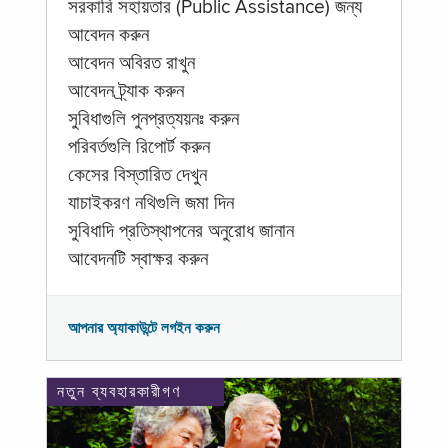
সরকারি সহায়তার (Public Assistance) জন্য
আবেদন করুন
আবেদন অবিরত রাখুন
আবেদন ট্র্যাক করুন
সুবিধাগুলি পুনপ্রত্যয়নঃ করুন
পরিবর্তগুলি রিপোর্ট করুন
কেসের বিস্তারিত দেখুন
যাচাইকরণ নথিগুলি জমা দিন
সুবিধাদি প্রতিস্থাপনের অনুরোধ জানান
আবেদনটি স্বাক্ষর করুন
আপনার অ্যাকাউন্টে লগইন করুন
নতুন ব্যবহারকারীগণ