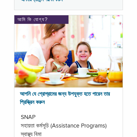
আমি কি যোগ্য?
আপনি যে প্রোগ্রামের জন্য উপযুক্ত হতে পারেন তার
প্রিস্ক্রিন করুন
SNAP
সহায়তা কর্মসূচি (Assistance Programs)
স্বাস্থ্য বিমা