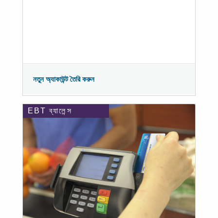
নতুন অ্যাকাউন্ট তৈরি করুন
EBT ব্যালেন্স