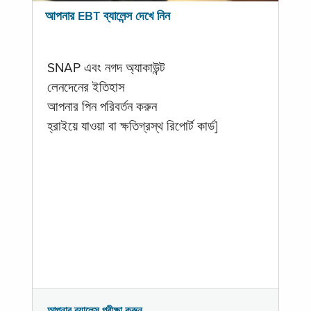
আপনার EBT ব্যালেন্স দেখে নিন
SNAP এবং নগদ অ্যাকাউন্ট
লেনদেনের ইতিহাস
আপনার পিন পরিবর্তন করুন
হ্রাইয়ে যাওয়া বা ক্ষতিগ্রস্থ রিপোর্ট কার্ড]
আপনার ব্যালেন্স পরীক্ষা করুন