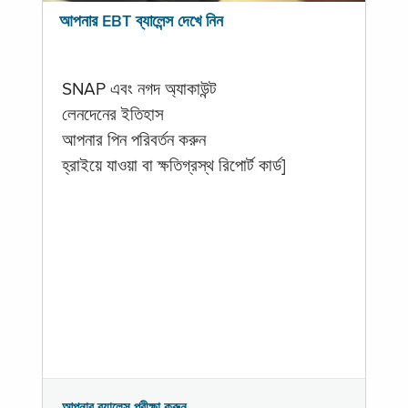
আপনার EBT ব্যালেন্স দেখে নিন
SNAP এবং নগদ অ্যাকাউন্ট
লেনদেনের ইতিহাস
আপনার পিন পরিবর্তন করুন
হ্রাইয়ে যাওয়া বা ক্ষতিগ্রস্থ রিপোর্ট কার্ড]
আপনার ব্যালেন্স পরীক্ষা করুন