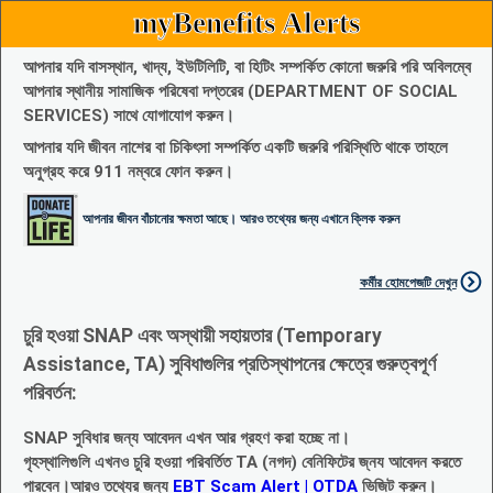
myBenefits Alerts
আপনার যদি বাসস্থান, খাদ্য, ইউটিলিটি, বা হিটিং সম্পর্কিত কোনো জরুরি পরি অবিলম্বে
আপনার স্থানীয় সামাজিক পরিষেবা দপ্তরের (DEPARTMENT OF SOCIAL
SERVICES) সাথে যোগাযোগ করুন।
আপনার যদি জীবন নাশের বা চিকিৎসা সম্পর্কিত একটি জরুরি পরিস্থিতি থাকে তাহলে
অনুগ্রহ করে 911 নম্বরে ফোন করুন।
আপনার জীবন বাঁচানোর ক্ষমতা আছে। আরও তথ্যের জন্য এখানে ক্লিক করুন
কর্মীর হোমপেজটি দেখুন
চুরি হওয়া SNAP এবং অস্থায়ী সহায়তার (Temporary
Assistance, TA) সুবিধাগুলির প্রতিস্থাপনের ক্ষেত্রে গুরুত্বপূর্ণ
পরিবর্তন:
SNAP সুবিধার জন্য আবেদন এখন আর গ্রহণ করা হচ্ছে না।
গৃহস্থালিগুলি এখনও চুরি হওয়া পরিবর্তিত TA (নগদ) বেনিফিটের জ্নয আবেদন করতে
পারবেন।আরও তথ্যের জন্য
EBT Scam Alert | OTDA
ভিজিট করুন।