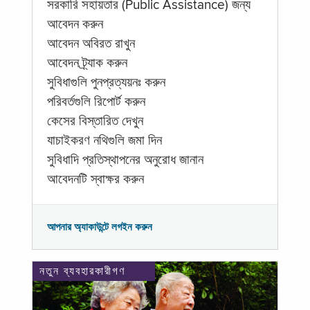
সরকারি সহায়তার (Public Assistance) জন্য
আবেদন করুন
আবেদন অবিরত রাখুন
আবেদন ট্র্যাক করুন
সুবিধাগুলি পুনপ্রত্যয়নঃ করুন
পরিবর্তগুলি রিপোর্ট করুন
কেসের বিস্তারিত দেখুন
যাচাইকরণ নথিগুলি জমা দিন
সুবিধাদি প্রতিস্থাপনের অনুরোধ জানান
আবেদনটি স্বাক্ষর করুন
আপনার অ্যাকাউন্টে লগইন করুন
নতুন ব্যবহারকারীগণ