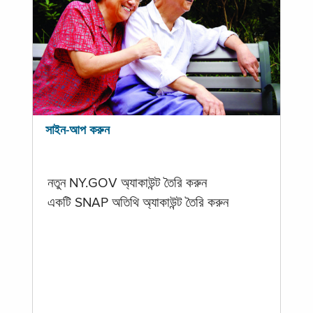
সাইন-আপ করুন
নতুন NY.GOV অ্যাকাউন্ট তৈরি করুন
একটি SNAP অতিথি অ্যাকাউন্ট তৈরি করুন