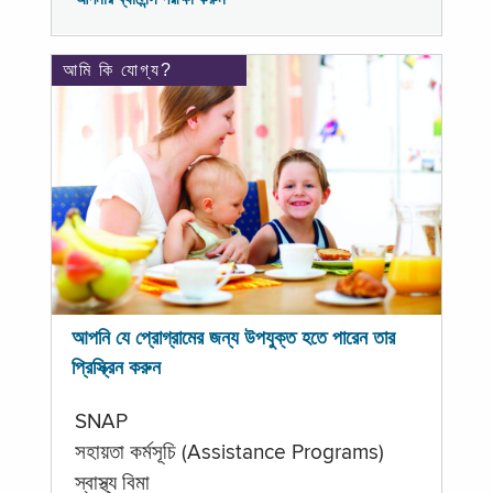
আমি কি যোগ্য?
আপনি যে প্রোগ্রামের জন্য উপযুক্ত হতে পারেন তার
প্রিস্ক্রিন করুন
SNAP
সহায়তা কর্মসূচি (Assistance Programs)
স্বাস্থ্য বিমা