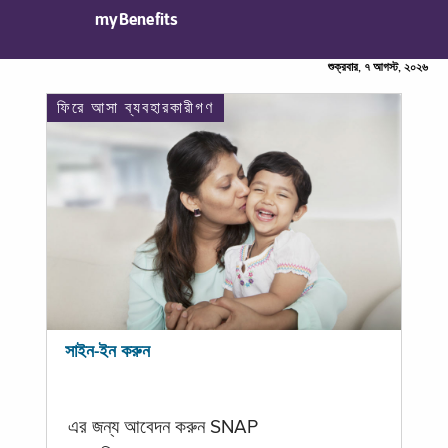
myBenefits
শুক্রবার, ৭ আগস্ট, ২০২৬
ফিরে আসা ব্যবহারকারীগণ
সাইন-ইন করুন
এর জন্য আবেদন করুন SNAP