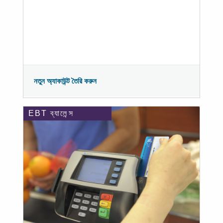
নতুন অ্যাকাউন্ট তৈরি করুন
EBT ব্যালেন্স