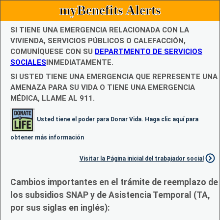
myBenefits Alerts
SI TIENE UNA EMERGENCIA RELACIONADA CON LA
VIVIENDA, SERVICIOS PÚBLICOS O CALEFACCIÓN,
COMUNÍQUESE CON SU
DEPARTMENTO DE SERVICIOS
SOCIALES
INMEDIATAMENTE.
SI USTED TIENE UNA EMERGENCIA QUE REPRESENTE UNA
AMENAZA PARA SU VIDA O TIENE UNA EMERGENCIA
MÉDICA, LLAME AL 911.
Usted tiene el poder para Donar Vida. Haga clic aquí para
obtener más información
Visitar la Página inicial del trabajador social
Cambios importantes en el trámite de reemplazo de
los subsidios SNAP y de Asistencia Temporal (TA,
por sus siglas en inglés):