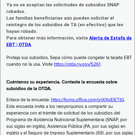
Ya no se aceptan las solicitudes de subsidios SNAP
robados.
Las familias beneficiarias aún pueden solicitar el
reintegro de los subsidios de TA (en efectivo) que les
hayan robado.
Para obtener más información, visite
Alerta de Estafa de
EBT | OTDA
.
Proteja sus subsidios. Sepa cómo puede congelar la tarjeta EBT
cuando no la usa. Visite
https://otda.ny.gov/5261
.
Cuéntenos su experiencia. Conteste la encuesta sobre
subsidios de la OTDA.
Enlace de la encuesta:
https://forms.office.com/g/iXXyiDETtG
.
Esta encuesta invita a los neoyorquinos a compartir su
experiencia con el trámite de solicitud de los subsidios del
Programa de Asistencia Nutricional Suplementaria (SNAP, por
sus siglas en inglés), Asistencia Pública (PA, por sus siglas en
inglés) y el Seguro de Ingreso Suplementario (SSI, por sus siglas