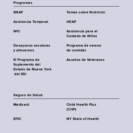
Programas
SNAP
Temas sobre Nutrición
Asistencia Temporal
HEAP
WIC
Asistencia para el
Cuidado de Niños
Desayunos escolares
Programa de verano
y almuerzos
de comidas
El Programa de
Asuntos de Veteranos
Suplemento del
Estado de Nueva York
del SSI
Seguro de Salud
Medicaid
Child Health Plus
(CHP)
EPIC
NY State of Health