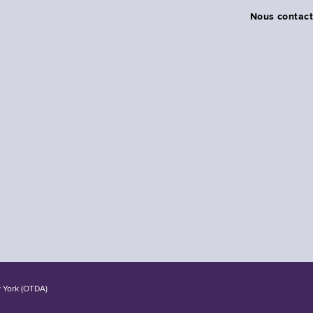
Nous contact
w York (OTDA)