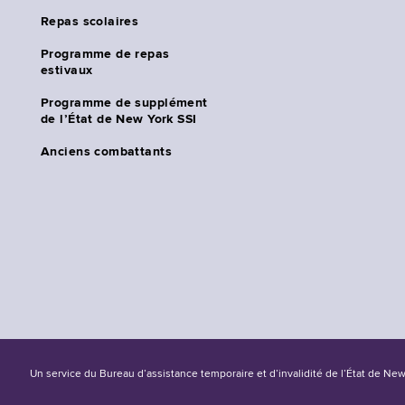
Repas scolaires
Programme de repas
estivaux
Programme de supplément
de l’État de New York SSI
Anciens combattants
Un service du Bureau d’assistance temporaire et d’invalidité de l’État de Ne