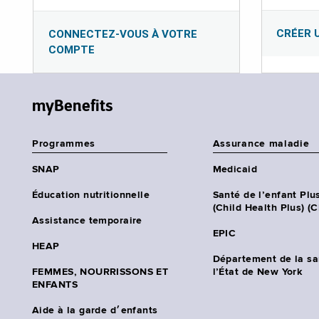
CRÉER 
CONNECTEZ-VOUS À VOTRE
COMPTE
myBenefits
Programmes
Assurance maladie
SNAP
Medicaid
Éducation nutritionnelle
Santé de l’enfant Plu
(Child Health Plus) (
Assistance temporaire
EPIC
HEAP
Département de la sa
FEMMES, NOURRISSONS ET
l’État de New York
ENFANTS
Aide à la garde d׳enfants