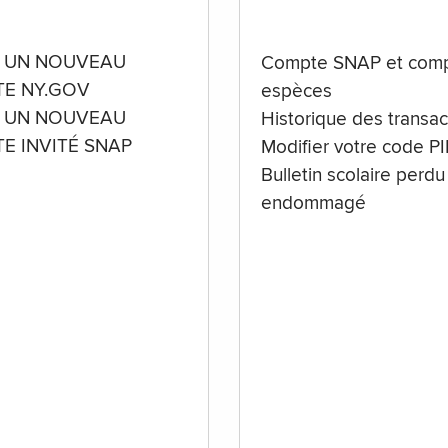
 UN NOUVEAU
Compte SNAP et comp
E NY.GOV
espèces
 UN NOUVEAU
Historique des transac
E INVITÉ SNAP
Modifier votre code P
Bulletin scolaire perdu
endommagé