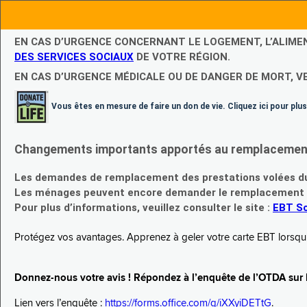
EN CAS D’URGENCE CONCERNANT LE LOGEMENT, L’ALIME
DES SERVICES SOCIAUX
DE VOTRE RÉGION.
EN CAS D’URGENCE MÉDICALE OU DE DANGER DE MORT, V
Vous êtes en mesure de faire un don de vie. Cliquez ici pour plus
Changements importants apportés au remplacement d
Les demandes de remplacement des prestations volées du
Les ménages peuvent encore demander le remplacement de 
Pour plus d’informations, veuillez consulter le site :
EBT Sc
Protégez vos avantages. Apprenez à geler votre carte EBT lorsqu’el
Donnez-nous votre avis ! Répondez à l’enquête de l’OTDA sur le
Lien vers l’enquête :
https://forms.office.com/g/iXXyiDETtG
.