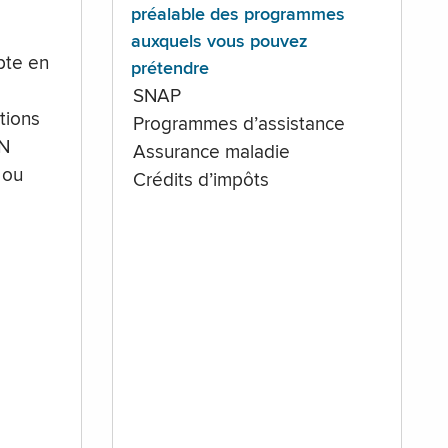
préalable des programmes
auxquels vous pouvez
te en
prétendre
SNAP
tions
Programmes d’assistance
IN
Assurance maladie
 ou
Crédits d’impôts