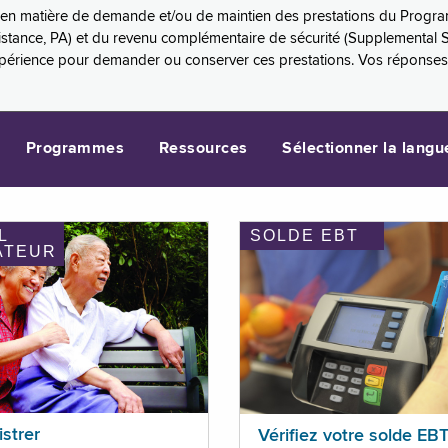
es en matière de demande et/ou de maintien des prestations du Progr
sistance, PA) et du revenu complémentaire de sécurité (Supplemental 
xpérience pour demander ou conserver ces prestations. Vos réponse
Programmes
Ressources
Sélectionner la langu
L
SOLDE EBT
ATEUR
istrer
Vérifiez votre solde EB