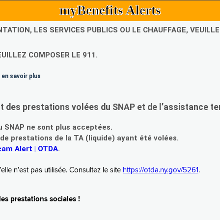
myBenefits Alerts
NTATION, LES SERVICES PUBLICS OU LE CHAUFFAGE, VEUIL
EUILLEZ COMPOSER LE 911.
 en savoir plus
es prestations volées du SNAP et de l’assistance te
 SNAP ne sont plus acceptées.
prestations de la TA (liquide) ayant été volées.
am Alert | OTDA
.
le n’est pas utilisée. Consultez le site
https://otda.ny.gov/5261
.
s prestations sociales !