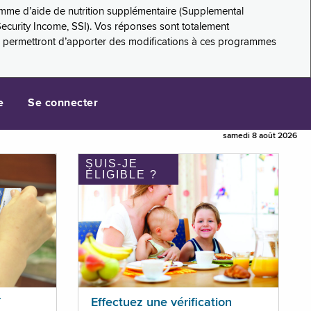
amme d’aide de nutrition supplémentaire (Supplemental
Security Income, SSI). Vos réponses sont totalement
s permettront d’apporter des modifications à ces programmes
e
Se connecter
samedi 8 août 2026
SUIS-JE
ÉLIGIBLE ?
T
Effectuez une vérification