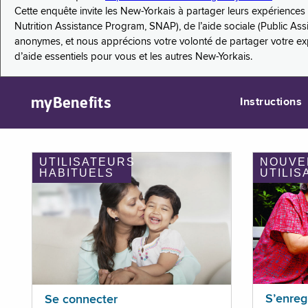
Cette enquête invite les New-Yorkais à partager leurs expérienc
Nutrition Assistance Program, SNAP), de l’aide sociale (Public As
anonymes, et nous apprécions votre volonté de partager votre e
d’aide essentiels pour vous et les autres New-Yorkais.
myBenefits
Instructions
UTILISATEURS
NOUVE
HABITUELS
UTILIS
S’enreg
Se connecter