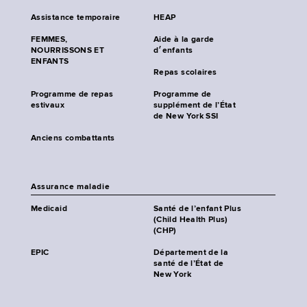
Assistance temporaire
HEAP
FEMMES,
Aide à la garde
NOURRISSONS ET
d׳enfants
ENFANTS
Repas scolaires
Programme de repas
Programme de
estivaux
supplément de l’État
de New York SSI
Anciens combattants
Assurance maladie
Medicaid
Santé de l’enfant Plus
(Child Health Plus)
(CHP)
EPIC
Département de la
santé de l’État de
New York