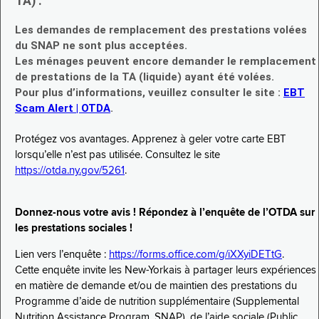
TA) :
Les demandes de remplacement des prestations volées
du SNAP ne sont plus acceptées.
Les ménages peuvent encore demander le remplacement
de prestations de la TA (liquide) ayant été volées.
Pour plus d’informations, veuillez consulter le site :
EBT
Scam Alert | OTDA
.
Protégez vos avantages. Apprenez à geler votre carte EBT
lorsqu’elle n’est pas utilisée. Consultez le site
https://otda.ny.gov/5261
.
Donnez-nous votre avis ! Répondez à l’enquête de l’OTDA sur
les prestations sociales !
Lien vers l’enquête :
https://forms.office.com/g/iXXyiDETtG
.
Cette enquête invite les New-Yorkais à partager leurs expériences
en matière de demande et/ou de maintien des prestations du
Programme d’aide de nutrition supplémentaire (Supplemental
Nutrition Assistance Program, SNAP), de l’aide sociale (Public