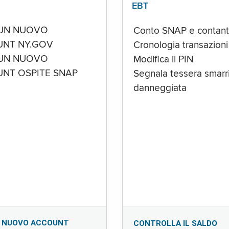
EBT
UN NUOVO
Conto SNAP e contant
NT NY.GOV
Cronologia transazioni
UN NUOVO
Modifica il PIN
NT OSPITE SNAP
Segnala tessera smarri
danneggiata
 NUOVO ACCOUNT
CONTROLLA IL SALDO