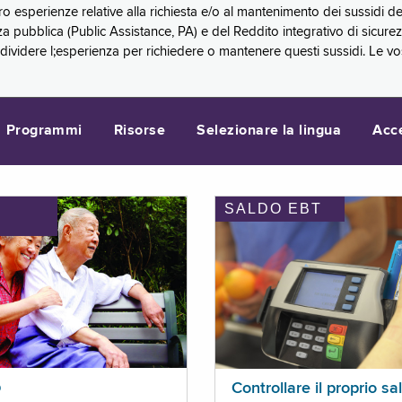
oro esperienze relative alla richiesta e/o al mantenimento dei sussidi
a pubblica (Public Assistance, PA) e del Reddito integrativo di sicure
videre l;esperienza per richiedere o mantenere questi sussidi. Le vo
Programmi
Risorse
Selezionare la lingua
Acc
SALDO EBT
I
p
Controllare il proprio sa