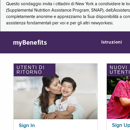
Questo sondaggio invita i cittadini di New York a condividere le l
(Supplemental Nutrition Assistance Program, SNAP), dell;Assistenz
completamente anonime e apprezziamo la Sua disponibilità a condi
assistenza fondamentali per voi e per gli altri newyorkesi.
myBenefits
Istruzioni
UTENTI DI
NUOVI
RITORNO
UTENT
Sign U
Sign In