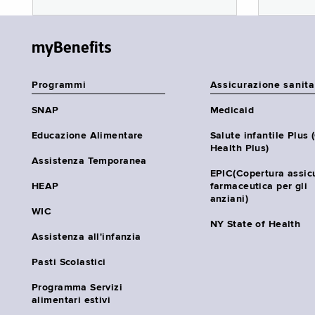
myBenefits
Programmi
Assicurazione sanita
SNAP
Medicaid
Educazione Alimentare
Salute infantile Plus 
Health Plus)
Assistenza Temporanea
EPIC(Copertura assic
HEAP
farmaceutica per gli
anziani)
WIC
NY State of Health
Assistenza all'infanzia
Pasti Scolastici
Programma Servizi
alimentari estivi