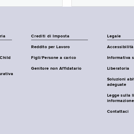
ria
Crediti di Imposta
Legale
Reddito per Lavoro
Accessibilità
(Child
Figli/Persone a carico
Informativa s
Genitore non Affidatario
Liberatoria
urativa
Soluzioni abi
adeguate
Legge sulla l
informazione
Contattaci