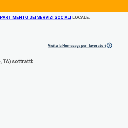
IPARTIMENTO DEI SERVIZI SOCIALI
LOCALE.
Visita la Homepage per i lavoratori
 TA) sottratti: