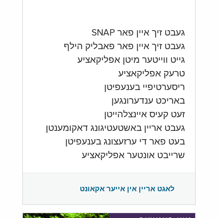
געבט זיך איין פאר SNAP
געבט זיך איין פאר פאבליק הילף
גייט ווייטער מיטן אפליקאציע
טרעק אפליקאציע
ריסערטיפיי בענעפיטן
באריכט ענדערונגען
זעט קעיס איינצלהייטן
געבט אריין באשטעטיגונג דאקומענטן
בעט פאר די ערזעצונג בענעפיטן
שרייבט אונטער אפליקאציע
לאגט אריין אין אייער אקאונט