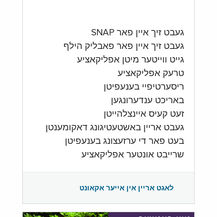
געבט זיך איין פאר SNAP
געבט זיך איין פאר פאבליק הילף
גייט ווייטער מיטן אפליקאציע
טרעק אפליקאציע
ריסערטיפיי בענעפיטן
באריכט ענדערונגען
זעט קעיס איינצלהייטן
געבט אריין באשטעטיגונג דאקומענטן
בעט פאר די ערזעצונג בענעפיטן
שרייבט אונטער אפליקאציע
לאגט אריין אין אייער אקאונט