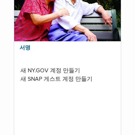
서명
새 NY.GOV 계정 만들기
새 SNAP 게스트 계정 만들기