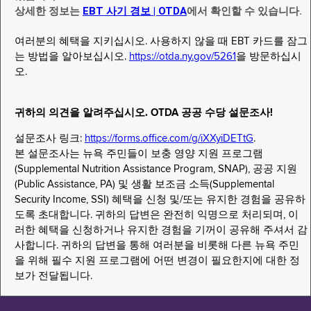
상세한 정보는
EBT 사기 경보 | OTDA
에서 확인할 수 있습니다.
여러분의 혜택을 지키십시오. 사용하지 않을 때 EBT 카드를 잠그
는 방법을 알아보십시오.
https://otda.ny.gov/5261
을 방문하십시
오.
귀하의 의견을 알려주십시오. OTDA 공공 수당 설문조사!
설문조사 링크:
https://forms.office.com/g/iXXyiDETtG
.
본 설문조사는 뉴욕 주민들이 보충 영양 지원 프로그램
(Supplemental Nutrition Assistance Program, SNAP), 공공 지원
(Public Assistance, PA) 및 생활 보조금 소득(Supplemental
Security Income, SSI) 혜택을 신청 및/또는 유지한 경험을 공유하
도록 초대합니다. 귀하의 답변은 완전히 익명으로 처리되며, 이
러한 혜택을 신청하거나 유지한 경험을 기꺼이 공유해 주셔서 감
사합니다. 귀하의 답변을 통해 여러분을 비롯해 다른 뉴욕 주민
을 위해 필수 지원 프로그램에 어떤 변경이 필요한지에 대한 정
보가 전달됩니다.