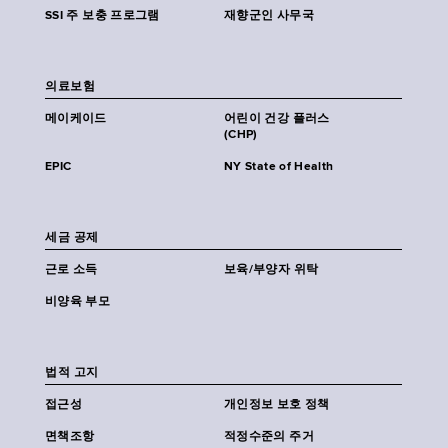
SSI 주 보충 프로그램
재향군인 사무국
의료보험
메이케이드
어린이 건강 플러스
(CHP)
EPIC
NY State of Health
세금 공제
근로 소득
보육/부양자 위탁
비양육 부모
법적 고지
접근성
개인정보 보호 정책
면책조항
적정수준의 주거