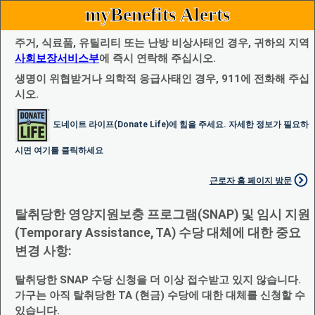
myBenefits Alerts
주거, 식료품, 유틸리티 또는 난방 비상사태인 경우, 귀하의 지역
사회보장서비스부
에 즉시 연락해 주십시오.
생명이 위협받거나 의학적 응급사태인 경우, 911에 전화해 주십
시오.
도네이트 라이프(Donate Life)에 힘을 주세요. 자세한 정보가 필요하
시면 여기를 클릭하세요
근로자 홈 페이지 방문
탈취당한 영양지원보충 프로그램(SNAP) 및 임시 지원
(Temporary Assistance, TA) 수당 대체에 대한 중요
변경 사항:
탈취당한 SNAP 수당 신청을 더 이상 접수받고 있지 않습니다.
가구는 아직 탈취당한 TA (현금) 수당에 대한 대체를 신청할 수
있습니다.