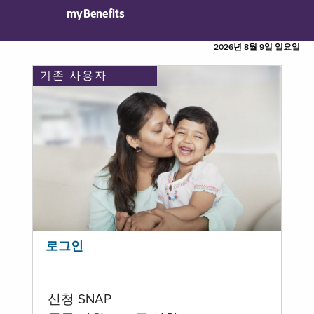
myBenefits
2026년 8월 9일 일요일
기존 사용자
로그인
신청 SNAP