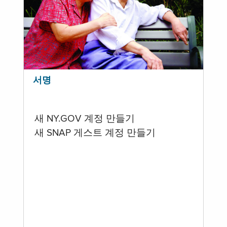
서명
새 NY.GOV 계정 만들기
새 SNAP 게스트 계정 만들기