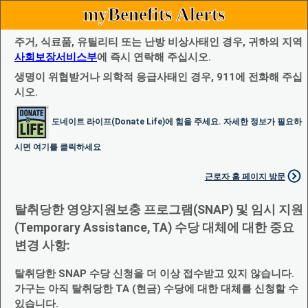
myBenefits Alerts
주거, 식료품, 유틸리티 또는 난방 비상사태인 경우, 귀하의 지역
사회보장서비스부
에 즉시 연락해 주십시오.
생명이 위협받거나 의학적 응급사태인 경우, 911에 전화해 주십
시오.
도네이트 라이프(Donate Life)에 힘을 주세요. 자세한 정보가 필요하
시면 여기를 클릭하세요
근로자 홈 페이지 방문
탈취당한 영양지원보충 프로그램(SNAP) 및 임시 지원
(Temporary Assistance, TA) 수당 대체에 대한 중요
변경 사항:
탈취당한 SNAP 수당 신청을 더 이상 접수받고 있지 않습니다.
가구는 아직 탈취당한 TA (현금) 수당에 대한 대체를 신청할 수
있습니다.