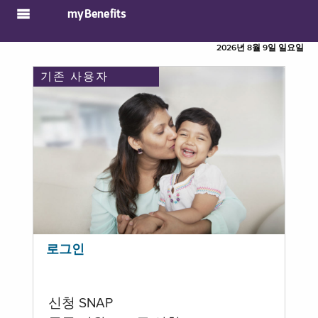
myBenefits
2026년 8월 9일 일요일
기존 사용자
로그인
신청 SNAP