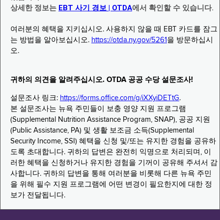
상세한 정보는
EBT 사기 경보 | OTDA
에서 확인할 수 있습니다.
여러분의 혜택을 지키십시오. 사용하지 않을 때 EBT 카드를 잠그
는 방법을 알아보십시오.
https://otda.ny.gov/5261
을 방문하십시
오.
귀하의 의견을 알려주십시오. OTDA 공공 수당 설문조사!
설문조사 링크:
https://forms.office.com/g/iXXyiDETtG
.
본 설문조사는 뉴욕 주민들이 보충 영양 지원 프로그램
(Supplemental Nutrition Assistance Program, SNAP), 공공 지원
(Public Assistance, PA) 및 생활 보조금 소득(Supplemental
Security Income, SSI) 혜택을 신청 및/또는 유지한 경험을 공유하
도록 초대합니다. 귀하의 답변은 완전히 익명으로 처리되며, 이
러한 혜택을 신청하거나 유지한 경험을 기꺼이 공유해 주셔서 감
사합니다. 귀하의 답변을 통해 여러분을 비롯해 다른 뉴욕 주민
을 위해 필수 지원 프로그램에 어떤 변경이 필요한지에 대한 정
보가 전달됩니다.