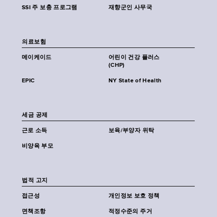
SSI 주 보충 프로그램
재향군인 사무국
의료보험
메이케이드
어린이 건강 플러스
(CHP)
EPIC
NY State of Health
세금 공제
근로 소득
보육/부양자 위탁
비양육 부모
법적 고지
접근성
개인정보 보호 정책
면책조항
적정수준의 주거