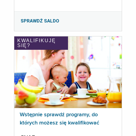
SPRAWDŹ SALDO
KWALIFIKUJĘ
SIĘ?
Wstępnie sprawdź programy, do
których możesz się kwalifikować