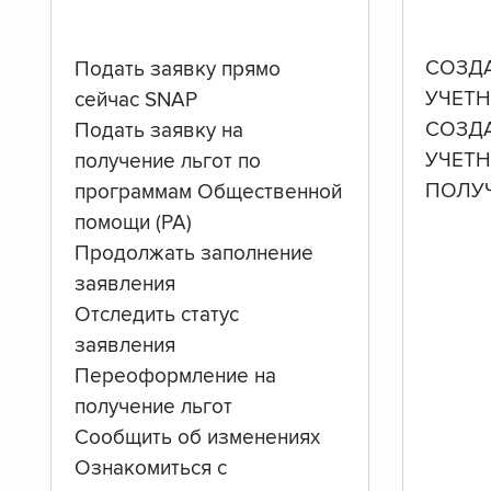
СОЗД
Подать заявку прямо
УЧЕТН
сейчас SNAP
СОЗД
Подать заявку на
УЧЕТ
получение льгот по
ПОЛУ
программам Общественной
помощи (PA)
Продолжать заполнение
заявления
Отследить статус
заявления
Переоформление на
получение льгот
Сообщить об изменениях
Ознакомиться с