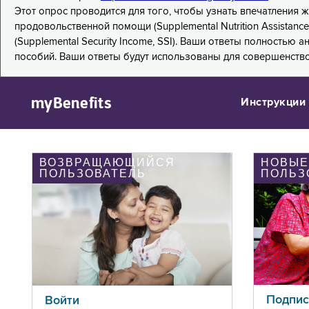
Этот опрос проводится для того, чтобы узнать впечатления
продовольственной помощи (Supplemental Nutrition Assistanc
(Supplemental Security Income, SSI). Ваши ответы полностью
пособий. Ваши ответы будут использованы для совершенств
myBenefits
Инструкции
ВОЗВРАЩАЮЩИЙСЯ
НОВЫЕ
ПОЛЬЗОВАТЕЛЬ
ПОЛЬЗ
Подпис
Войти