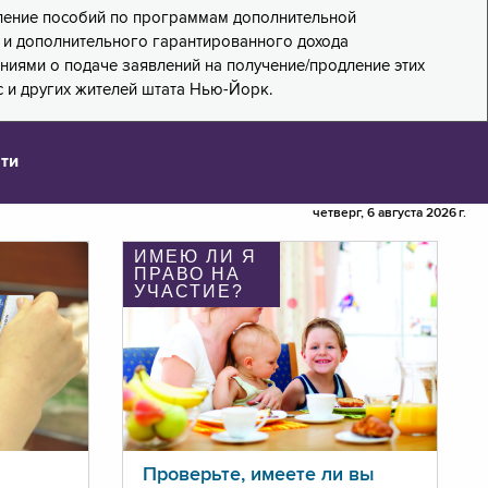
дление пособий по программам дополнительной
PA) и дополнительного гарантированного дохода
лениями о подаче заявлений на получение/продление этих
 и других жителей штата Нью-Йорк.
ти
четверг, 6 августа 2026 г.
ИМЕЮ ЛИ Я
ПРАВО НА
УЧАСТИЕ?
Проверьте, имеете ли вы