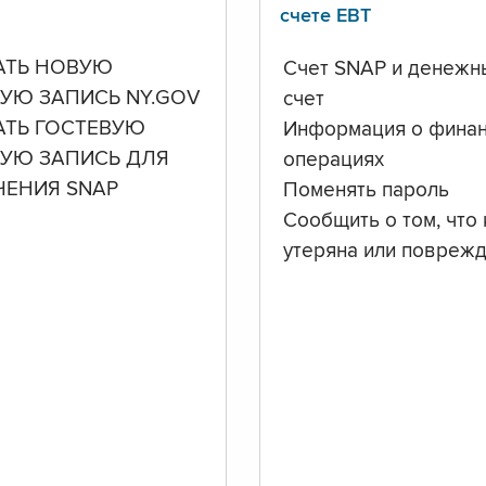
счете ЕВТ
АТЬ НОВУЮ
Счет SNAP и денежн
УЮ ЗАПИСЬ NY.GOV
счет
АТЬ ГОСТЕВУЮ
Информация о фина
НУЮ ЗАПИСЬ ДЛЯ
операциях
ЧЕНИЯ SNAP
Поменять пароль
Сообщить о том, что 
утеряна или повреж