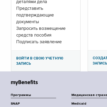
деталями дела
Представить
подтверждающие
документы
Запросить возмещение
средств пособия
Подписать заявление
СОЗДА
ВОЙТИ В СВОЮ УЧЕТНУЮ
ЗАПИС
ЗАПИСЬ
myBenefits
Программы
Медицинская страх
SNAP
Medicaid