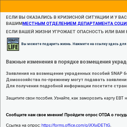
ЕСЛИ ВЫ ОКАЗАЛИСЬ В КРИЗИСНОЙ СИТУАЦИИ И У ВА
ВАШИМ
МЕСТНЫМ ОТДЕЛЕНИЕМ ДЕПАРТАМЕНТА СОЦИ
ЕСЛИ ВАШЕЙ ЖИЗНИ УГРОЖАЕТ ОПАСНОСТЬ ИЛИ ВАМ
Вы можете подарить жизнь. Нажмите на ссылку здесь для
Важные изменения в порядке возмещения украд
Заявления на возмещение украденных пособий SNAP б
Домохозяйства по-прежнему могут подавать заявлени
Для получения подробной информации посетите стра
Защитите свои пособия. Узнайте, как заморозить карту EBT н
Сообщите нам свое мнение! Пройдите опрос OTDA о госуд
Ссылка на опрос:
https://forms.office.com/g/iXXyiDETtG
.