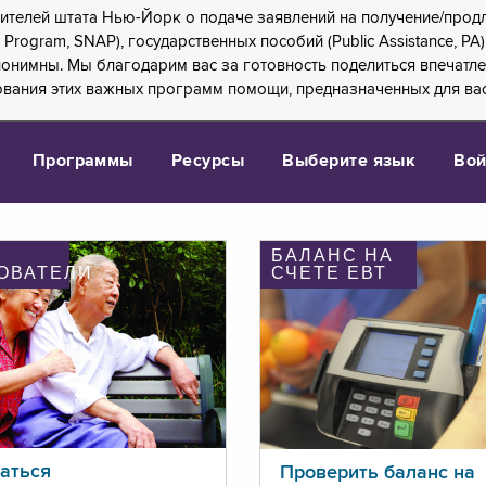
 жителей штата Нью-Йорк о подаче заявлений на получение/про
e Program, SNAP), государственных пособий (Public Assistance, 
 анонимны. Мы благодарим вас за готовность поделиться впечат
ования этих важных программ помощи, предназначенных для вас
Программы
Ресурсы
Выберите язык
Вой
БАЛАНС НА
ОВАТЕЛИ
СЧЕТЕ ЕВТ
аться
Проверить баланс на