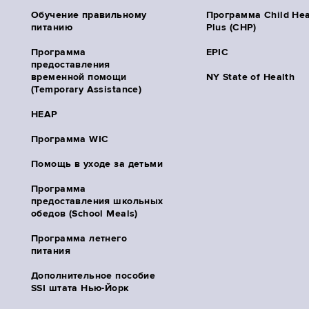
Обучение правильному
Программа Child Hea
питанию
Plus (CHP)
Программа
EPIC
предоставления
временной помощи
NY State of Health
(Temporary Assistance)
HEAP
Программа WIC
Помощь в уходе за детьми
Программа
предоставления школьных
обедов (School Meals)
Программа летнего
питания
Дополнительное пособие
SSI штата Нью-Йорк