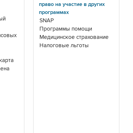
право на участие в других
программах
ый
SNAP
Программы помощи
нсовых
Медицинское страхование
Налоговые льготы
карта
дена