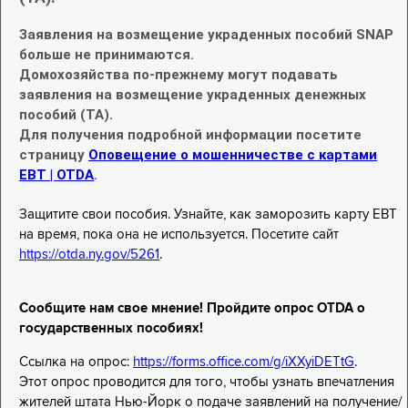
Заявления на возмещение украденных пособий SNAP
больше не принимаются.
Домохозяйства по-прежнему могут подавать
заявления на возмещение украденных денежных
пособий (TA).
Для получения подробной информации посетите
страницу
Оповещение о мошенничестве с картами
EBT | OTDA
.
Защитите свои пособия. Узнайте, как заморозить карту EBT
на время, пока она не используется. Посетите сайт
https://otda.ny.gov/5261
.
Сообщите нам свое мнение! Пройдите опрос OTDA о
государственных пособиях!
Ссылка на опрос:
https://forms.office.com/g/iXXyiDETtG
.
Этот опрос проводится для того, чтобы узнать впечатления
жителей штата Нью-Йорк о подаче заявлений на получение/