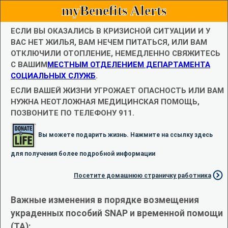
myBenefits Alerts
ЕСЛИ ВЫ ОКАЗАЛИСЬ В КРИЗИСНОЙ СИТУАЦИИ И У
ВАС НЕТ ЖИЛЬЯ, ВАМ НЕЧЕМ ПИТАТЬСЯ, ИЛИ ВАМ
ОТКЛЮЧИЛИ ОТОПЛЕНИЕ, НЕМЕДЛЕННО СВЯЖИТЕСЬ
С ВАШИМ
МЕСТНЫМ ОТДЕЛЕНИЕМ ДЕПАРТАМЕНТА
СОЦИАЛЬНЫХ СЛУЖБ
.
ЕСЛИ ВАШЕЙ ЖИЗНИ УГРОЖАЕТ ОПАСНОСТЬ ИЛИ ВАМ
НУЖНА НЕОТЛОЖНАЯ МЕДИЦИНСКАЯ ПОМОЩЬ,
ПОЗВОНИТЕ ПО ТЕЛЕФОНУ 911.
Вы можете подарить жизнь. Нажмите на ссылку здесь
для получения более подробной информации
Посетите домашнюю страничку работника
Важные изменения в порядке возмещения
украденных пособий SNAP и временной помощи
(TA):