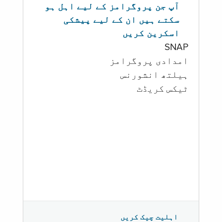
آپ جن پروگرامز کے لیے اہل ہو
سکتے ہیں ان کے لیے پیشکی
اسکرین کریں
SNAP
امدادی پروگرامز
‏ہیلتھ انشورنس
ٹیکس کریڈٹ
اہلیت چیک کریں