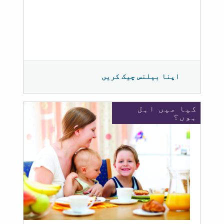
اپنا بیلنس چیک کریں
کیا میں اہل
ہوں؟