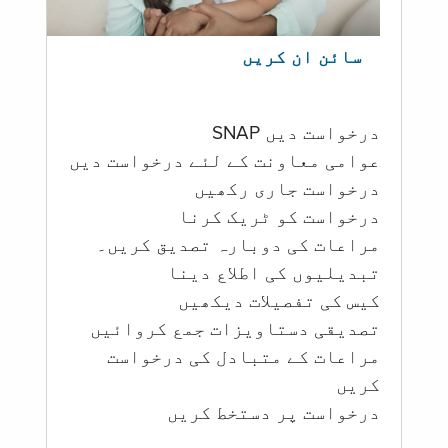
سائن ان کریں
درخواست دیں SNAP
عوامی معاونت کے لئے درخواست دیں
درخواست جاری رکھیں
درخواست کو ٹریک کرنا
مراعات کی دوبارہ تصدیق کریں۔
تبدیلیوں کی اطلاع دینا
کیس کی تفصیلات دیکھیں
تصدیقی دستاویزات جمع کروائیں
مراعات کے متبادل کی درخواست
کریں
درخواست پر دستخط کریں