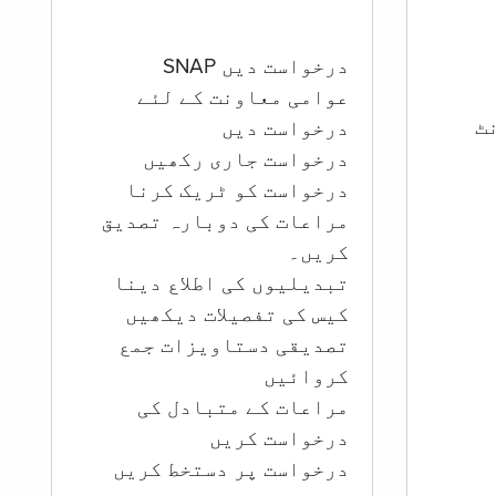
درخواست دیں SNAP
عوامی معاونت کے لئے
ؤنٹ
درخواست دیں
درخواست جاری رکھیں
درخواست کو ٹریک کرنا
مراعات کی دوبارہ تصدیق
کریں۔
تبدیلیوں کی اطلاع دینا
کیس کی تفصیلات دیکھیں
تصدیقی دستاویزات جمع
کروائیں
مراعات کے متبادل کی
درخواست کریں
درخواست پر دستخط کریں