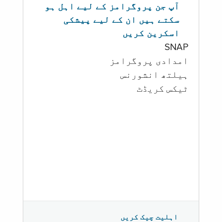
آپ جن پروگرامز کے لیے اہل ہو
سکتے ہیں ان کے لیے پیشکی
اسکرین کریں
SNAP
امدادی پروگرامز
‏ہیلتھ انشورنس
ٹیکس کریڈٹ
اہلیت چیک کریں