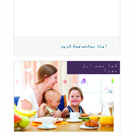
اپنا بیلنس چیک کریں
کیا میں اہل
ہوں؟