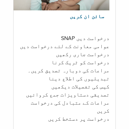
سائن ان کریں
درخواست دیں SNAP
عوامی معاونت کے لئے درخواست دیں
درخواست جاری رکھیں
درخواست کو ٹریک کرنا
مراعات کی دوبارہ تصدیق کریں۔
تبدیلیوں کی اطلاع دینا
کیس کی تفصیلات دیکھیں
تصدیقی دستاویزات جمع کروائیں
مراعات کے متبادل کی درخواست
کریں
درخواست پر دستخط کریں