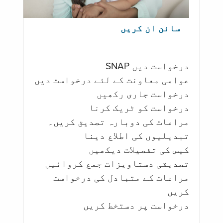
سائن ان کریں
درخواست دیں SNAP
عوامی معاونت کے لئے درخواست دیں
درخواست جاری رکھیں
درخواست کو ٹریک کرنا
مراعات کی دوبارہ تصدیق کریں۔
تبدیلیوں کی اطلاع دینا
کیس کی تفصیلات دیکھیں
تصدیقی دستاویزات جمع کروائیں
مراعات کے متبادل کی درخواست
کریں
درخواست پر دستخط کریں