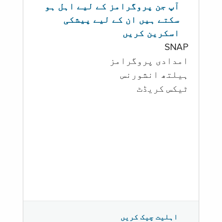
آپ جن پروگرامز کے لیے اہل ہو
سکتے ہیں ان کے لیے پیشکی
اسکرین کریں
SNAP
امدادی پروگرامز
‏ہیلتھ انشورنس
ٹیکس کریڈٹ
اہلیت چیک کریں