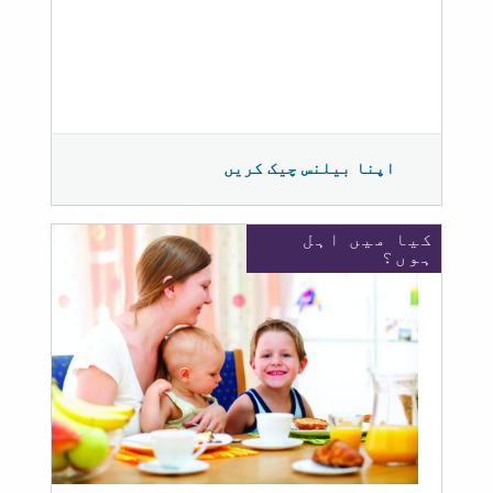
اپنا بیلنس چیک کریں
کیا میں اہل
ہوں؟