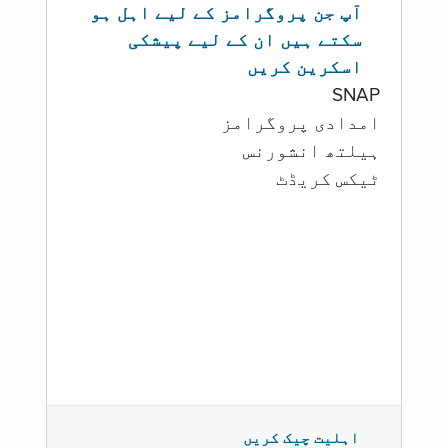
آپ جن پروگرامز کے لیے اہل ہو
سکتے ہیں ان کے لیے پیشکی
اسکرین کریں
SNAP
امدادی پروگرامز
‏ہیلتھ انشورنس
ٹیکس کریڈٹ
اہلیت چیک کریں