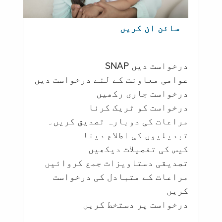
سائن ان کریں
درخواست دیں SNAP
عوامی معاونت کے لئے درخواست دیں
درخواست جاری رکھیں
درخواست کو ٹریک کرنا
مراعات کی دوبارہ تصدیق کریں۔
تبدیلیوں کی اطلاع دینا
کیس کی تفصیلات دیکھیں
تصدیقی دستاویزات جمع کروائیں
مراعات کے متبادل کی درخواست
کریں
درخواست پر دستخط کریں