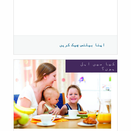
اپنا بیلنس چیک کریں
کیا میں اہل
ہوں؟