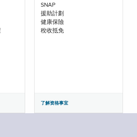
SNAP
援助計劃
健康保險
壞
稅收抵免
了解资格事宜