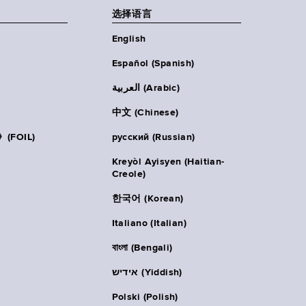
选择语言
English
Español (Spanish)
العربية (Arabic)
中文 (Chinese)
FOIL)
русский (Russian)
Kreyòl Ayisyen (Haitian-
Creole)
한국어 (Korean)
Italiano (Italian)
বাংলা (Bengali)
אידיש (Yiddish)
Polski (Polish)