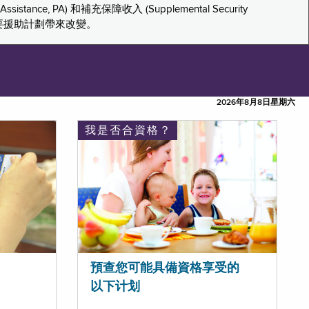
tance, PA) 和補充保障收入 (Supplemental Security
重要援助計劃帶來改變。
2026年8月8日星期六
我是否合資格？
預查您可能具備資格享受的
以下计划