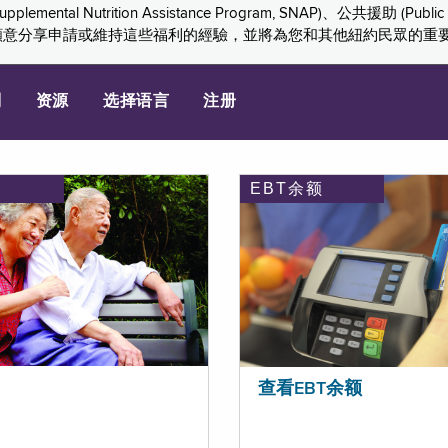
ition Assistance Program, SNAP)、公共援助 (Public Assis
們感謝您願意分享申請或維持這些福利的經驗，並將為您和其他紐約民眾的
划
资源
选择语言
注册
EBT余额
查看EBT余额