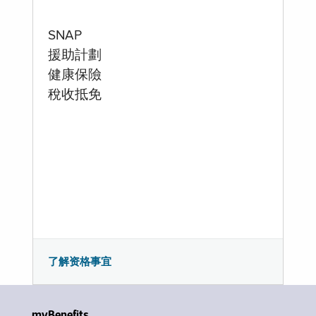
SNAP
援助計劃
健康保險
稅收抵免
了解资格事宜
myBenefits