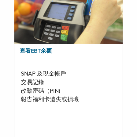
查看EBT余额
SNAP 及現金帳戶
交易記錄
改動密碼（PIN)
報告福利卡遺失或損壞