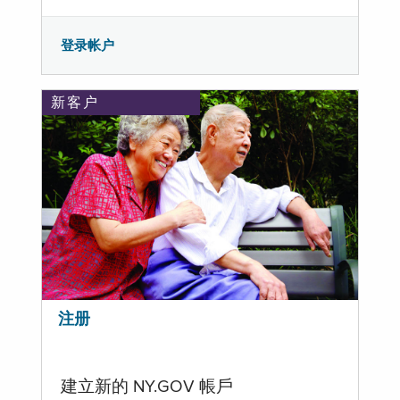
登录帐户
新客户
注册
建立新的 NY.GOV 帳戶