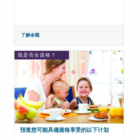
了解余额
我是否合資格？
預查您可能具備資格享受的以下计划