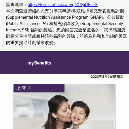
調查連結：
https://forms.office.com/g/iXXyiDETtG
.
本次調查邀請紐約民眾分享其申請和/或維持補充營養援助計劃
(Supplemental Nutrition Assistance Program, SNAP)、公共援助
(Public Assistance, PA) 和補充保障收入 (Supplemental Security
Income, SSI) 福利的經驗。您的回答完全是匿名的，我們感謝您
願意分享申請或維持這些福利的經驗，並將為您和其他紐約民眾
的重要援助計劃帶來改變。
myBenefits
2026年8月7日星期五
老客户