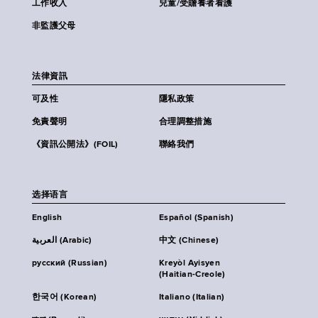
工作收入
兒童/受贍養者看護
非監護父母
法律資訊
可及性
隱私政策
免責聲明
合理調整措施
《資訊公開法》(FOIL)
聯絡我們
选择语言
English
Español (Spanish)
العربية (Arabic)
中文 (Chinese)
русский (Russian)
Kreyòl Ayisyen
(Haitian-Creole)
한국어 (Korean)
Italiano (Italian)