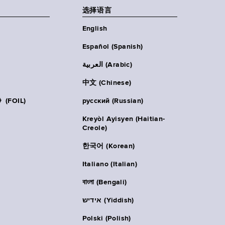
选择语言
English
Español (Spanish)
العربية (Arabic)
中文 (Chinese)
FOIL)
русский (Russian)
Kreyòl Ayisyen (Haitian-
Creole)
한국어 (Korean)
Italiano (Italian)
বাংলা (Bengali)
אידיש (Yiddish)
Polski (Polish)