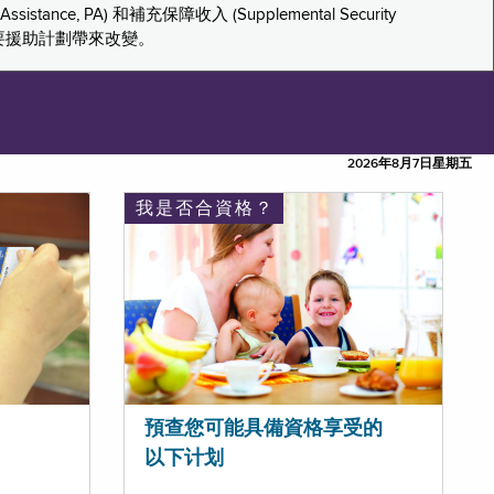
tance, PA) 和補充保障收入 (Supplemental Security
重要援助計劃帶來改變。
2026年8月7日星期五
我是否合資格？
預查您可能具備資格享受的
以下计划