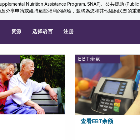
ition Assistance Program, SNAP)、公共援助 (Public Assis
們感謝您願意分享申請或維持這些福利的經驗，並將為您和其他紐約民眾的
划
资源
选择语言
注册
EBT余额
查看EBT余额