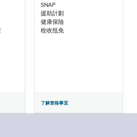
SNAP
援助計劃
健康保險
壞
稅收抵免
了解资格事宜